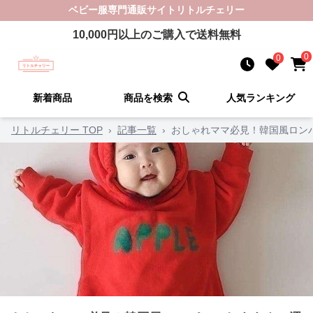
ベビー服
専門通販サイト
リトルチェリー
10,000
円以上のご購入で送料無料
0
0
新着商品
商品を検索
人気ランキング
リトルチェリー TOP
›
記事一覧
›
おしゃれママ必見！韓国風ロンパ