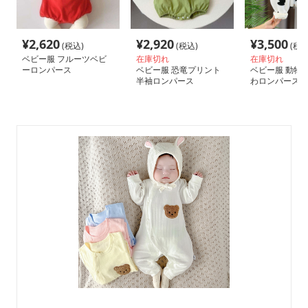
¥
2,620
¥
2,920
¥
3,500
(税込)
(税込)
(税込
ベビー服 フルーツベビ
在庫切れ
在庫切れ
ーロンパース
ベビー服 恐竜プリント
ベビー服 動物
半袖ロンパース
わロンパース3