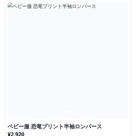
ベビー服 恐竜プリント半袖ロンパース
¥
2,920