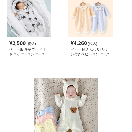
¥
2,500
¥
4,260
(税込)
(税込)
ベビー服 星柄フード付
ベビー服 ふんわりリボ
きジッパーロンパース
ン付きベビーロンパース