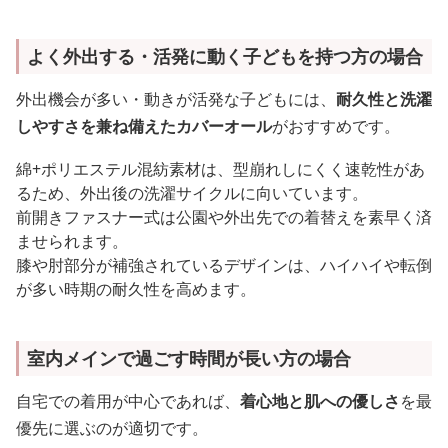
よく外出する・活発に動く子どもを持つ方の場合
外出機会が多い・動きが活発な子どもには、
耐久性と洗濯
しやすさを兼ね備えたカバーオール
がおすすめです。
綿+ポリエステル混紡素材は、型崩れしにくく速乾性があ
るため、外出後の洗濯サイクルに向いています。
前開きファスナー式は公園や外出先での着替えを素早く済
ませられます。
膝や肘部分が補強されているデザインは、ハイハイや転倒
が多い時期の耐久性を高めます。
室内メインで過ごす時間が長い方の場合
自宅での着用が中心であれば、
着心地と肌への優しさ
を最
優先に選ぶのが適切です。