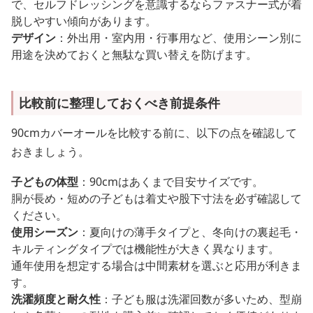
で、セルフドレッシングを意識するならファスナー式が着
脱しやすい傾向があります。
デザイン
：外出用・室内用・行事用など、使用シーン別に
用途を決めておくと無駄な買い替えを防げます。
比較前に整理しておくべき前提条件
90cmカバーオールを比較する前に、以下の点を確認して
おきましょう。
子どもの体型
：90cmはあくまで目安サイズです。
胴が長め・短めの子どもは着丈や股下寸法を必ず確認して
ください。
使用シーズン
：夏向けの薄手タイプと、冬向けの裏起毛・
キルティングタイプでは機能性が大きく異なります。
通年使用を想定する場合は中間素材を選ぶと応用が利きま
す。
洗濯頻度と耐久性
：子ども服は洗濯回数が多いため、型崩