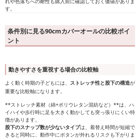
れや色落ちへの耐性も購入前に確認しておく価値がありま
す。
条件別に見る90cmカバーオールの比較ポイ
ント
動きやすさを重視する場合の比較軸
よく動く時期の子どもには、
ストレッチ性と股下の構造
が
重要な比較軸になります。
**ストレッチ素材（綿+ポリウレタン混紡など）**は、ハ
イハイや歩行時に足を大きく動かしても突っ張りにくい特
徴があります。
股下のスナップ数が少ないタイプ
は、着替え時間が短縮で
きると同時に、動作中にボタンが外れるリスクも下がりま