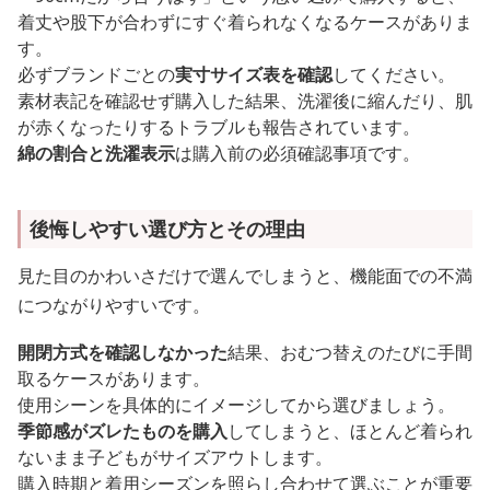
着丈や股下が合わずにすぐ着られなくなるケースがありま
す。
必ずブランドごとの
実寸サイズ表を確認
してください。
素材表記を確認せず購入した結果、洗濯後に縮んだり、肌
が赤くなったりするトラブルも報告されています。
綿の割合と洗濯表示
は購入前の必須確認事項です。
後悔しやすい選び方とその理由
見た目のかわいさだけで選んでしまうと、機能面での不満
につながりやすいです。
開閉方式を確認しなかった
結果、おむつ替えのたびに手間
取るケースがあります。
使用シーンを具体的にイメージしてから選びましょう。
季節感がズレたものを購入
してしまうと、ほとんど着られ
ないまま子どもがサイズアウトします。
購入時期と着用シーズンを照らし合わせて選ぶことが重要