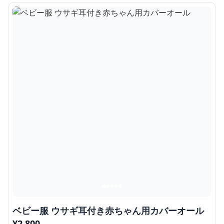
ベビー服 ウサギ耳付き赤ちゃん用カバーオール
¥
2,800