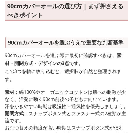
90cmカバーオールの選び方｜まず押さえる
べきポイント
90cmカバーオールを選ぶうえで重要な判断基準
90cmカバーオールを選ぶ際に最初に確認すべきは、
素
材・開閉方式・デザインの3点
です。
この3つを軸に絞り込むと、選択肢が自然と整理されま
す。
素材
：綿100%やオーガニックコットンは肌への刺激が少
なく、活発に動く90cm前後の子どもに向いています。
汗をかきやすい時期は吸湿性・通気性を優先しましょう。
開閉方式
：スナップボタン式とファスナー式の2種類が主
流です。
おむつ替えの頻度が高い時期はスナップボタン式が便利