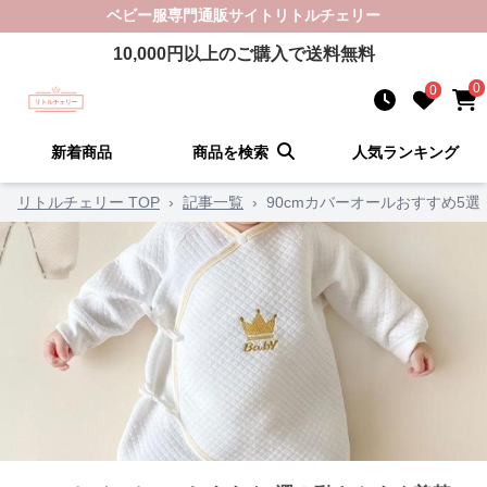
ベビー服
専門通販サイト
リトルチェリー
10,000
円以上のご購入で送料無料
0
0
新着商品
商品を検索
人気ランキング
リトルチェリー TOP
›
記事一覧
›
90cmカバーオールおすすめ5