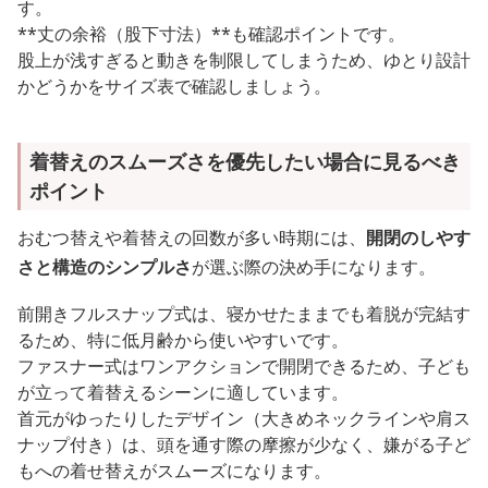
す。
**丈の余裕（股下寸法）**も確認ポイントです。
股上が浅すぎると動きを制限してしまうため、ゆとり設計
かどうかをサイズ表で確認しましょう。
着替えのスムーズさを優先したい場合に見るべき
ポイント
おむつ替えや着替えの回数が多い時期には、
開閉のしやす
さと構造のシンプルさ
が選ぶ際の決め手になります。
前開きフルスナップ式は、寝かせたままでも着脱が完結す
るため、特に低月齢から使いやすいです。
ファスナー式はワンアクションで開閉できるため、子ども
が立って着替えるシーンに適しています。
首元がゆったりしたデザイン（大きめネックラインや肩ス
ナップ付き）は、頭を通す際の摩擦が少なく、嫌がる子ど
もへの着せ替えがスムーズになります。