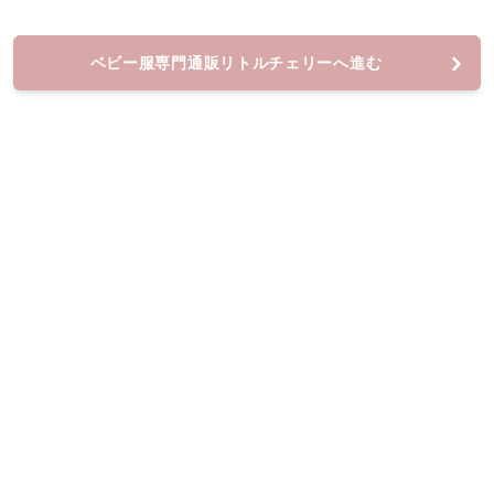
ベビー服専門通販リトルチェリーへ進む