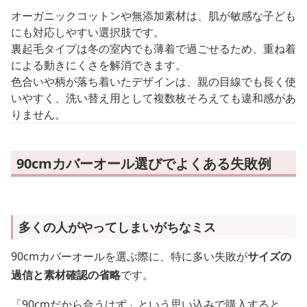
オーガニックコットンや無添加素材は、肌が敏感な子ども
にも対応しやすい選択肢です。
裏起毛タイプは冬の室内でも薄着で過ごせるため、重ね着
による動きにくさを解消できます。
色合いや柄が落ち着いたデザインは、親の目線でも長く使
いやすく、洗い替え用として複数枚そろえても違和感があ
りません。
90cmカバーオール選びでよくある失敗例
多くの人がやってしまいがちなミス
90cmカバーオールを選ぶ際に、特に多い失敗が
サイズの
過信と素材確認の省略
です。
「90cmだから合うはず」という思い込みで購入すると、