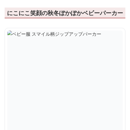
にこにこ笑顔の秋冬ぽかぽかベビーパーカー