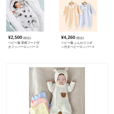
¥
2,500
¥
4,260
(税込)
(税込)
ベビー服 星柄フード付
ベビー服 ふんわりリボ
きジッパーロンパース
ン付きベビーロンパース