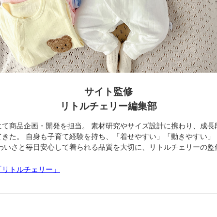
サイト監修
リトルチェリー編集部
にて商品企画・開発を担当。 素材研究やサイズ設計に携わり、成長
てきた。 自身も子育て経験を持ち、「着せやすい」「動きやすい」
かわいさと毎日安心して着られる品質を大切に、リトルチェリーの監
「リトルチェリー」