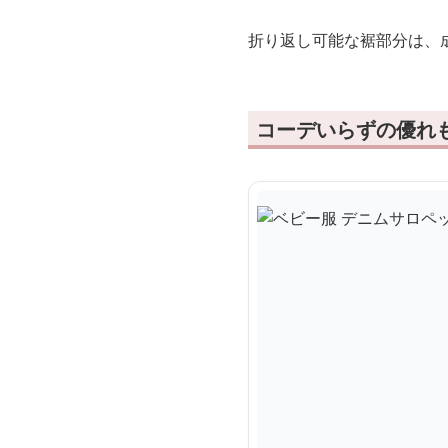
折り返し可能な裾部分は、
コーデいらずの優れ