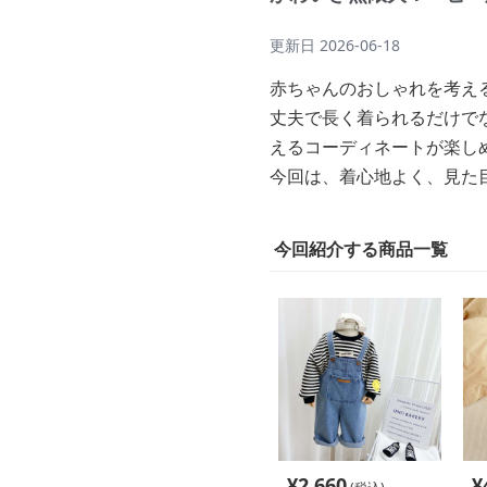
更新日
2026-06-18
赤ちゃんのおしゃれを考え
丈夫で長く着られるだけで
えるコーディネートが楽し
今回は、着心地よく、見た
今回紹介する商品一覧
¥
2,660
¥