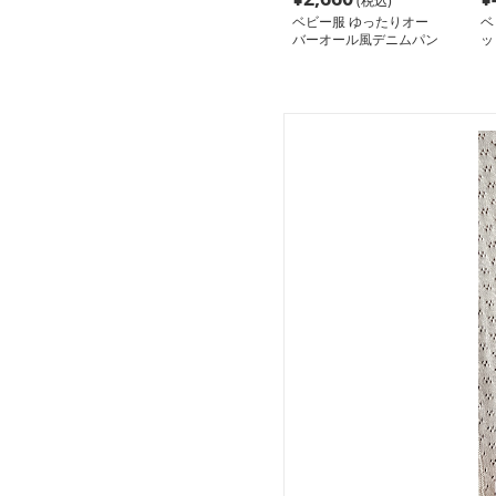
(税込)
ベビー服 ゆったりオー
ベ
バーオール風デニムパン
ッ
ツ