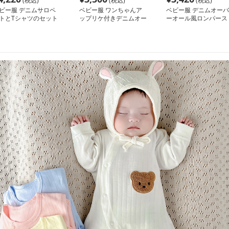
(税込)
(税込)
(税込)
ビー服 デニムサロペ
ベビー服 ワンちゃんア
ベビー服 デニムオーバ
トとTシャツのセット
ップリケ付きデニムオー
ーオール風ロンパース
バーオール