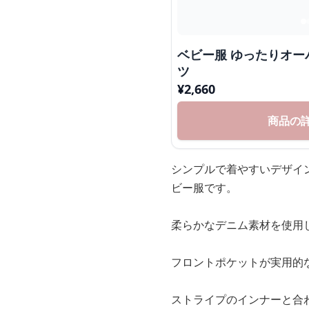
ベビー服 ゆったりオーバーオール風デニムパン
ツ
¥
2,660
商品の
シンプルで着やすいデザイ
ビー服です。
柔らかなデニム素材を使用
フロントポケットが実用的
ストライプのインナーと合