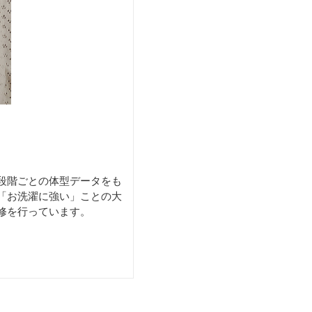
段階ごとの体型データをも
「お洗濯に強い」ことの大
修を行っています。