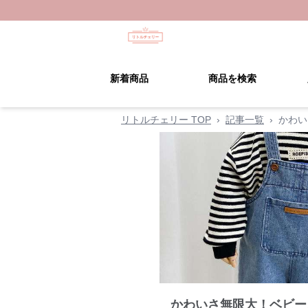
新着商品
商品を検索
リトルチェリー TOP
›
記事一覧
›
かわい
かわいさ無限大！ベビー