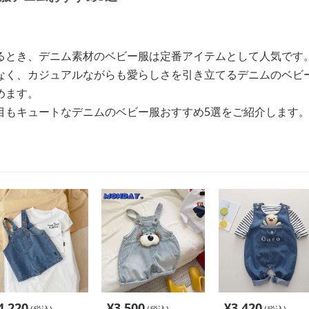
るとき、デニム素材のベビー服は定番アイテムとして人気です
なく、カジュアルながらも愛らしさを引き立てるデニムのベビ
めます。
目もキュートなデニムのベビー服おすすめ5選をご紹介します
4,220
¥
3,500
¥
3,420