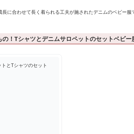
成長に合わせて長く着られる工夫が施されたデニムのベビー服
もの！Tシャツとデニムサロペットのセットベビー