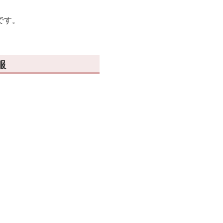
です。
服