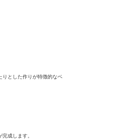
たりとした作りが特徴的なベ
。
が完成します。