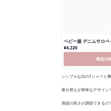
ベビー服 デニム
¥
4,220
商品の
シンプルな白のTシャツと
着せ替えが簡単なデザイン
肩紐の長さが調節できるの