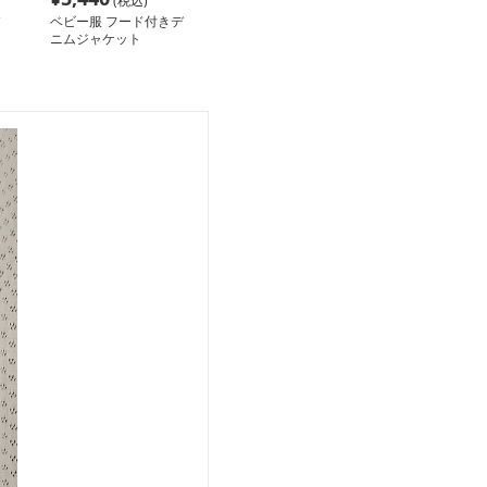
(税込)
ベビー服 フード付きデ
ニムジャケット