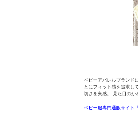
ベビーアパレルブランド
とにフィット感を追求し
切さを実感。 見た目の
ベビー服専門通販サイト