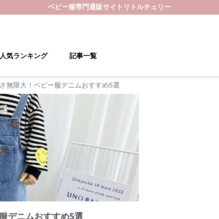
ベビー服
専門通販サイト
リトルチェリー
人気ランキング
記事一覧
さ無限大！ベビー服デニムおすすめ5選
服デニムおすすめ5選