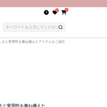
0
0
しさと実用性を兼ね備えたアイテムをご紹介
さと実用性を兼ね備えた