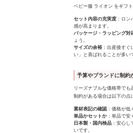
ベビー服 ライオン をギフ
セット内容の充実度
：ロン
感が高まります。
パッケージ・ラッピング対
ょう。
サイズの余裕
：出産後すぐに
い」と喜ばれることが多い
予算やブランドに制約
リーズナブルな価格帯でも品
制約がある場合は以下の点
素材表記の確認
：価格が低
単品かセットか
：単品で安
日本製・国内検品
：安心し
いです。