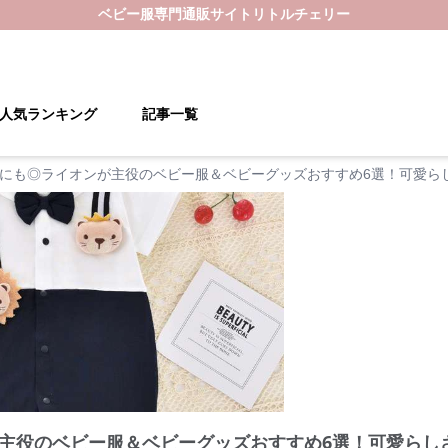
ベビー服
専門通販サイト
リトルチェリー
人気ランキング
記事一覧
にも◎ライオンが主役のベビー服＆ベビーグッズおすすめ6選！可愛ら
主役のベビー服＆ベビーグッズおすすめ6選！可愛らし