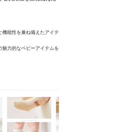
と機能性を兼ね備えたアイテ
の魅力的なベビーアイテムを