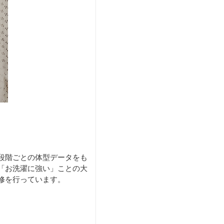
段階ごとの体型データをも
「お洗濯に強い」ことの大
修を行っています。