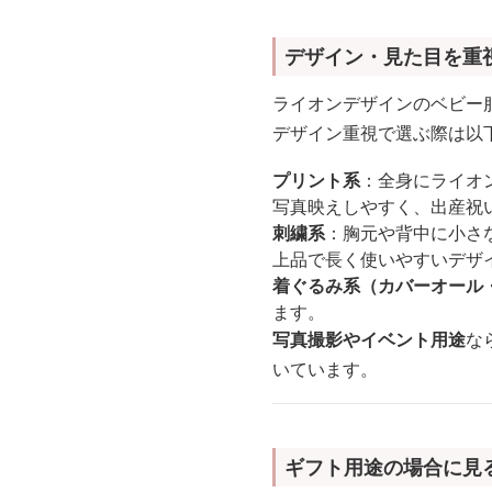
デザイン・見た目を重
ライオンデザインのベビー
デザイン重視で選ぶ際は以
プリント系
：全身にライオ
写真映えしやすく、出産祝
刺繍系
：胸元や背中に小さ
上品で長く使いやすいデザ
着ぐるみ系（カバーオール
ます。
写真撮影やイベント用途
な
いています。
ギフト用途の場合に見