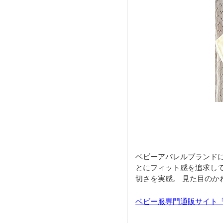
ベビーアパレルブランド
とにフィット感を追求し
切さを実感。 見た目の
ベビー服専門通販サイト