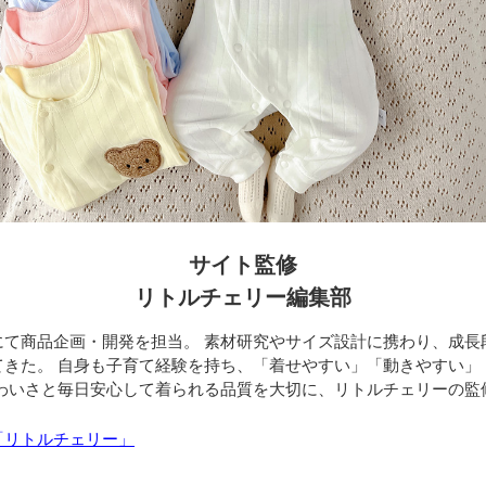
サイト監修
リトルチェリー編集部
にて商品企画・開発を担当。 素材研究やサイズ設計に携わり、成長
てきた。 自身も子育て経験を持ち、「着せやすい」「動きやすい」
かわいさと毎日安心して着られる品質を大切に、リトルチェリーの監
「リトルチェリー」