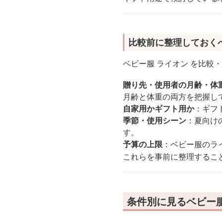
比較前に整理しておく
ベビー服 ライオン を比
贈り先・使用者の月齢・体
月齢と体重の両方を把握し
自家用かギフト用か
：ギフ
季節・使用シーン
：夏向け
す。
予算の上限
：ベビー服のラ
これらを事前に整理するこ
条件別に見るベビー服