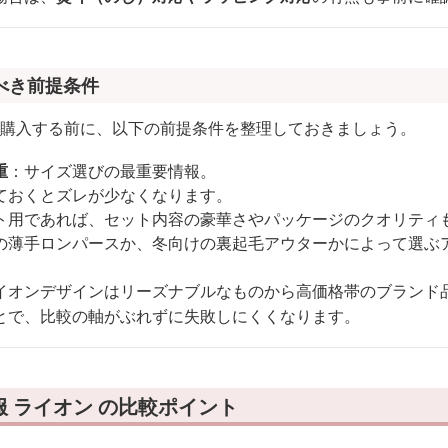
べき前提条件
較・購入する前に、以下の前提条件を整理しておきましょう。
重
：サイズ選びの最重要情報。
ておくとズレが少なくなります。
ト用であれば、セット内容の豪華さやパッケージのクオリティ
の薄手ロンパースか、冬向けの裏起毛アウターかによって選ぶ
イオンデザインはリーズナブルなものから高価格帯のブランド
とで、比較の軸がぶれずに失敗しにくくなります。
 ライオン の比較ポイント