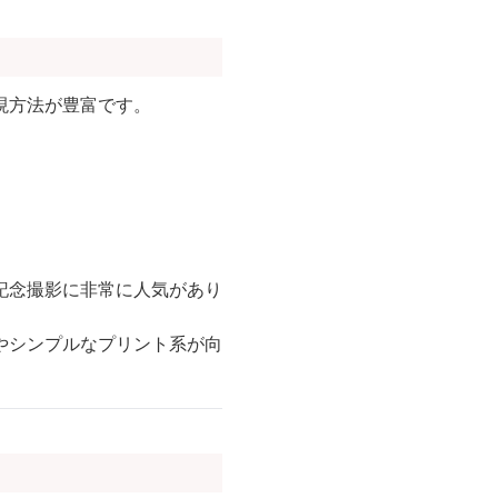
現方法が豊富です。
記念撮影に非常に人気があり
やシンプルなプリント系が向