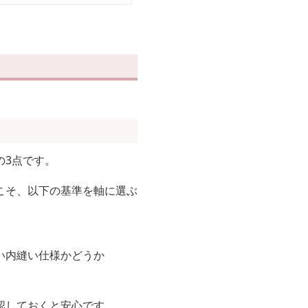
の3点です。
こそ、以下の基準を軸に選ぶ
い内縫い仕様かどうか
認しておくと安心です。