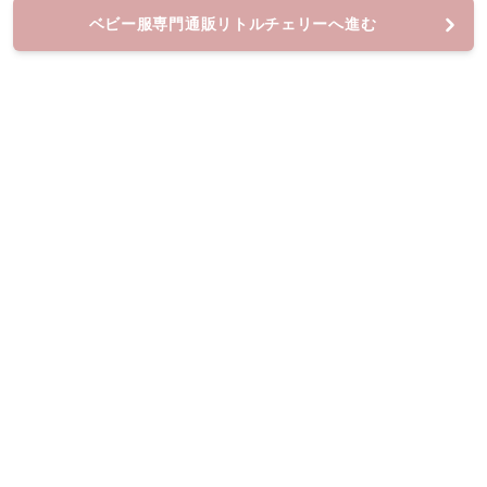
ベビー服専門通販リトルチェリーへ進む