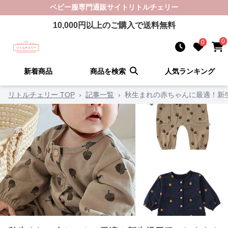
ベビー服
専門通販サイト
リトルチェリー
10,000
円以上のご購入で送料無料
0
0
新着商品
商品を検索
人気ランキング
リトルチェリー TOP
›
記事一覧
›
秋生まれの赤ちゃんに最適！新