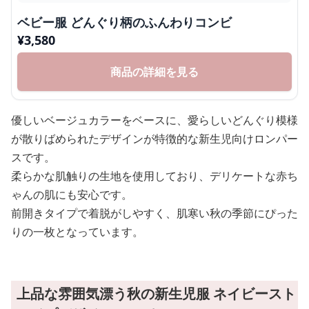
ベビー服 どんぐり柄のふんわりコンビ
¥
3,580
商品の詳細を見る
優しいベージュカラーをベースに、愛らしいどんぐり模様
が散りばめられたデザインが特徴的な新生児向けロンパー
スです。
柔らかな肌触りの生地を使用しており、デリケートな赤ち
ゃんの肌にも安心です。
前開きタイプで着脱がしやすく、肌寒い秋の季節にぴった
りの一枚となっています。
上品な雰囲気漂う秋の新生児服 ネイビースト