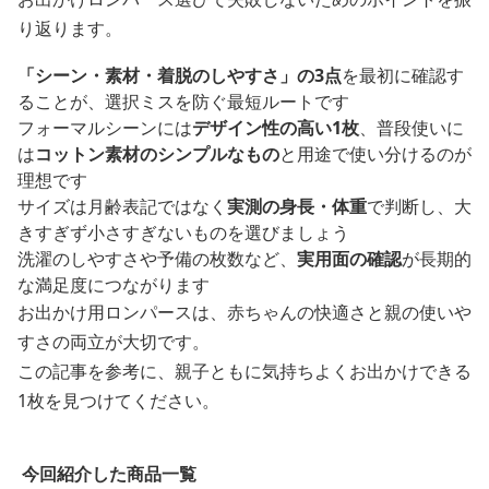
り返ります。
「シーン・素材・着脱のしやすさ」の3点
を最初に確認す
ることが、選択ミスを防ぐ最短ルートです
フォーマルシーンには
デザイン性の高い1枚
、普段使いに
は
コットン素材のシンプルなもの
と用途で使い分けるのが
理想です
サイズは月齢表記ではなく
実測の身長・体重
で判断し、大
きすぎず小さすぎないものを選びましょう
洗濯のしやすさや予備の枚数など、
実用面の確認
が長期的
な満足度につながります
お出かけ用ロンパースは、赤ちゃんの快適さと親の使いや
すさの両立が大切です。
この記事を参考に、親子ともに気持ちよくお出かけできる
1枚を見つけてください。
今回紹介した商品一覧