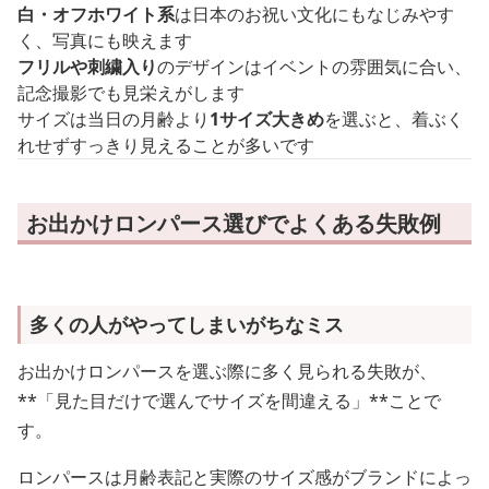
白・オフホワイト系
は日本のお祝い文化にもなじみやす
く、写真にも映えます
フリルや刺繍入り
のデザインはイベントの雰囲気に合い、
記念撮影でも見栄えがします
サイズは当日の月齢より
1サイズ大きめ
を選ぶと、着ぶく
れせずすっきり見えることが多いです
お出かけロンパース選びでよくある失敗例
多くの人がやってしまいがちなミス
お出かけロンパースを選ぶ際に多く見られる失敗が、
**「見た目だけで選んでサイズを間違える」**ことで
す。
ロンパースは月齢表記と実際のサイズ感がブランドによっ