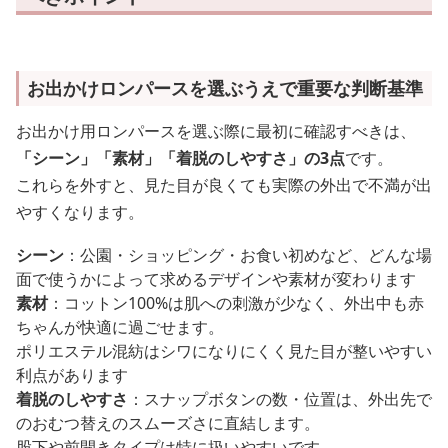
お出かけロンパースを選ぶうえで重要な判断基準
お出かけ用ロンパースを選ぶ際に最初に確認すべきは、
「シーン」「素材」「着脱のしやすさ」の3点
です。
これらを外すと、見た目が良くても実際の外出で不満が出
やすくなります。
シーン
：公園・ショッピング・お食い初めなど、どんな場
面で使うかによって求めるデザインや素材が変わります
素材
：コットン100%は肌への刺激が少なく、外出中も赤
ちゃんが快適に過ごせます。
ポリエステル混紡はシワになりにくく見た目が整いやすい
利点があります
着脱のしやすさ
：スナップボタンの数・位置は、外出先で
のおむつ替えのスムーズさに直結します。
股下や前開きタイプは特に扱いやすいです