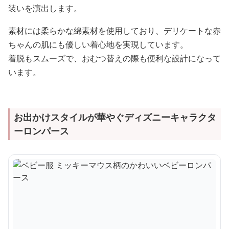
装いを演出します。
素材には柔らかな綿素材を使用しており、デリケートな赤
ちゃんの肌にも優しい着心地を実現しています。
着脱もスムーズで、おむつ替えの際も便利な設計になって
います。
お出かけスタイルが華やぐディズニーキャラクタ
ーロンパース