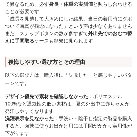
て異なるため、必ず
身長・体重の実測値
と照らし合わせる
ことが必要です
「成長を見越して大きめにした結果、当日の着用時にダボ
ついて写真が残念になった」という声は少なくありません
また、スナップボタンの数が多すぎて
外出先でのおむつ替
えに手間取る
ケースも頻繁に見られます
後悔しやすい選び方とその理由
以下の選び方は、購入後に「失敗した」と感じやすいパタ
ーンです。
デザイン優先で素材を確認しなかった
：ポリエステル
100%など通気性の低い素材は、夏の外出中に赤ちゃんが
発汗しやすくなります
洗濯表示を見なかった
：手洗い・陰干し指定の製品を購入
すると、頻繁に使うお出かけ用には手間がかかり実用性が
下がります