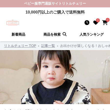
ベビー服
専門通販サイト
リトルチェリー
10,000
円以上のご購入で送料無料
0
0
新着商品
商品を検索
人気ランキング
リトルチェリー TOP
›
記事一覧
›
お出かけが楽しくなる！おしゃ