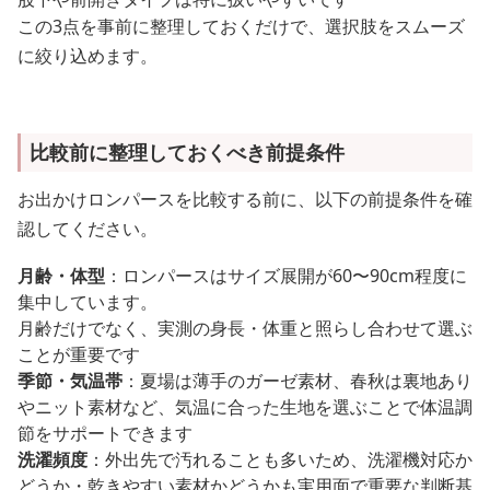
この3点を事前に整理しておくだけで、選択肢をスムーズ
に絞り込めます。
比較前に整理しておくべき前提条件
お出かけロンパースを比較する前に、以下の前提条件を確
認してください。
月齢・体型
：ロンパースはサイズ展開が60〜90cm程度に
集中しています。
月齢だけでなく、実測の身長・体重と照らし合わせて選ぶ
ことが重要です
季節・気温帯
：夏場は薄手のガーゼ素材、春秋は裏地あり
やニット素材など、気温に合った生地を選ぶことで体温調
節をサポートできます
洗濯頻度
：外出先で汚れることも多いため、洗濯機対応か
どうか・乾きやすい素材かどうかも実用面で重要な判断基