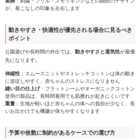
装飾
：刺繍・フリル・スモッキングなどの細部のデザイン
が、着こなしの印象を左右します
動きやすさ・快適性が優先される場合に見るべき
ポイント
公園遊びや長時間の外出では、
動きやすさと通気性
が最優
先になります。
伸縮性
：スムースニットやストレッチコットンは体の動き
に追従しやすく、赤ちゃんのストレスになりません
縫い目の仕上げ
：フラットシームやオーガニックコットン
使用の製品は、長時間着用でも肌擦れが起きにくいです
重量
：生地が軽いほど赤ちゃんの体への負担が少なく、長
いお出かけでも機嫌が保ちやすくなります
予算や枚数に制約があるケースでの選び方