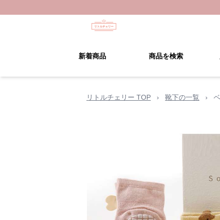
新着商品
商品を検索
リトルチェリー TOP
›
靴下の一覧
›