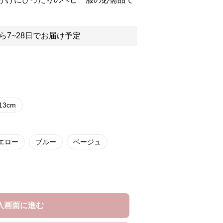
ら7~28日でお届け予定
-13cm
エロー
ブルー
ベージュ
入画面に進む