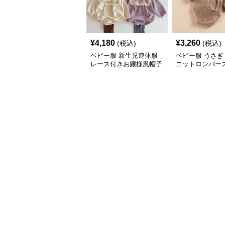
¥
4,180
¥
3,260
(税込)
(税込)
ベビー服 新生児連体服
ベビー服 うさぎ
レース付きお嬢様風帽子
ニットロンパー
セット