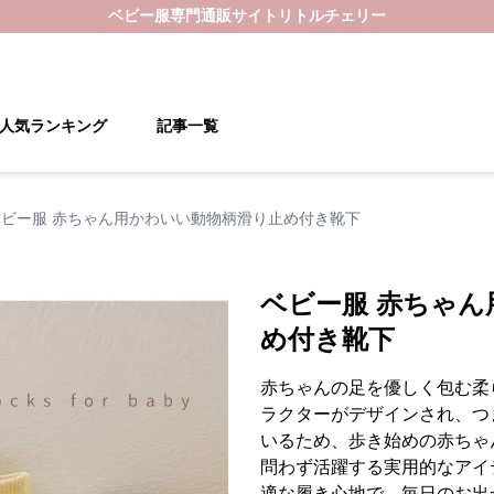
ベビー服
専門通販サイト
リトルチェリー
人気ランキング
記事一覧
ベビー服 赤ちゃん用かわいい動物柄滑り止め付き靴下
ベビー服 赤ちゃ
め付き靴下
赤ちゃんの足を優しく包む柔
ラクターがデザインされ、つ
いるため、歩き始めの赤ちゃ
問わず活躍する実用的なアイ
適な履き心地で、毎日のお出