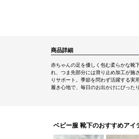
商品詳細
赤ちゃんの足を優しく包む柔らかな靴
れ、つま先部分には滑り止め加工が施
りサポート。季節を問わず活躍する実
履き心地で、毎日のお出かけにぴった
ベビー服
靴下
のおすすめアイ