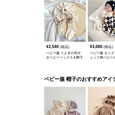
¥
2,540
¥
3,080
(税込)
(税込)
ベビー服 うさぎの耳付
ベビー服 モノグ
きベビーソックス＆帽子
ェック柄ベビー
セット
ス
ベビー服
帽子
のおすすめアイ