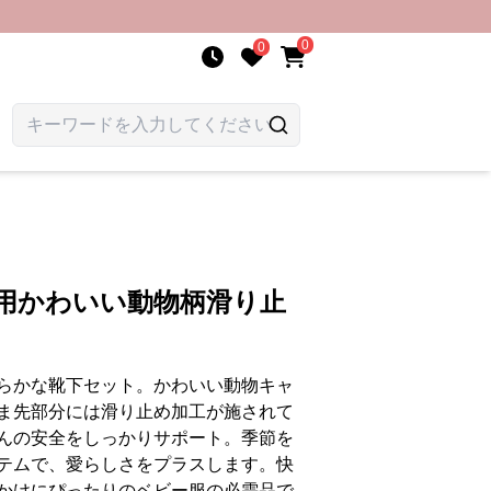
0
0
ん用かわいい動物柄滑り止
らかな靴下セット。かわいい動物キャ
ま先部分には滑り止め加工が施されて
んの安全をしっかりサポート。季節を
テムで、愛らしさをプラスします。快
かけにぴったりのベビー服の必需品で