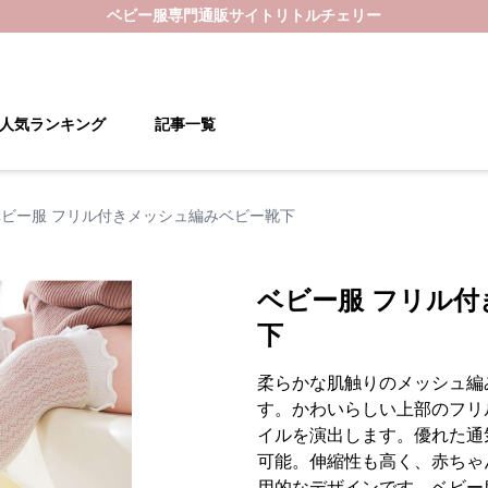
ベビー服
専門通販サイト
リトルチェリー
人気ランキング
記事一覧
ベビー服 フリル付きメッシュ編みベビー靴下
ベビー服 フリル
下
柔らかな肌触りのメッシュ編
す。かわいらしい上部のフリ
イルを演出します。優れた通
可能。伸縮性も高く、赤ちゃ
用的なデザインです。ベビー