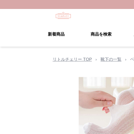
新着商品
商品を検索
リトルチェリー TOP
›
靴下の一覧
›