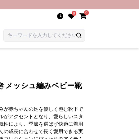
0
0
付きメッシュ編みベビー靴
みが赤ちゃんの足を優しく包む靴下で
ルがアクセントとなり、愛らしいスタ
気性により、季節を選ばず快適に着用
んの成長に合わせて長く愛用できる実
服コレクションにぴったりのアイテム