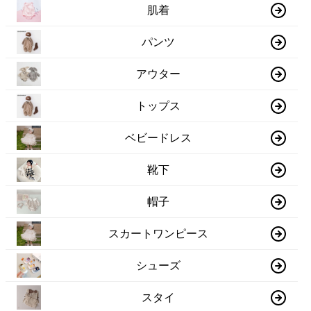
パンツ
アウター
トップス
ベビードレス
靴下
帽子
スカートワンピース
シューズ
スタイ
70㎝（3～6ヶ月）