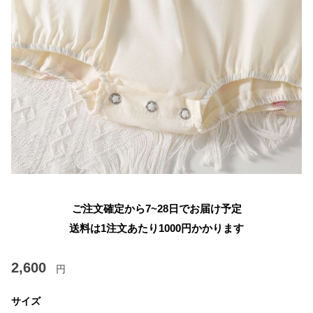
ご注文確定から7~28日でお届け予定
送料は1注文あたり
1000
円かかります
2,600
円
サイズ
80cm
90cm
M