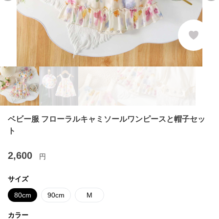
ベビー服 フローラルキャミソールワンピースと帽子セッ
ト
2,600
円
サイズ
80cm
90cm
M
カラー