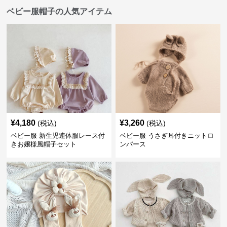
¥
4,180
¥
3,260
(税込)
(税込)
ベビー服 新生児連体服レース付
ベビー服 うさぎ耳付きニットロ
きお嬢様風帽子セット
ンパース
SALE