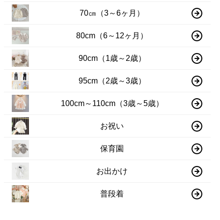
80cm（6～12ヶ月）
90cm（1歳～2歳）
95cm（2歳～3歳）
100cm～110cm（3歳～5歳）
お祝い
保育園
お出かけ
普段着