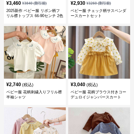
リル襟トップス 66-90センチ 2色
ースカートセット
¥
2,740
¥
3,040
(税込)
(税込)
ベビー服 花柄刺繍入りフリル襟
ベビー服 花柄ブラウス付きコー
半袖シャツ
デュロイジャンパースカート