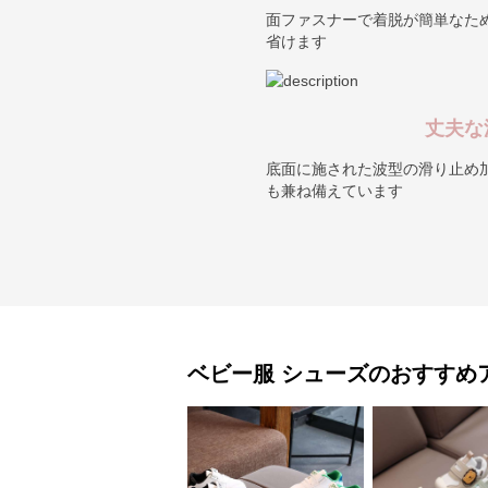
実用的
面ファスナーで着脱が簡単なた
省けます
丈夫な
底面に施された波型の滑り止め
も兼ね備えています
ベビー服
シューズ
のおすすめ