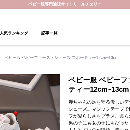
ベビー服
専門通販サイト
リトルチェリー
人気ランキング
記事一覧
›
ベビー服 ベビーファーストシューズ スポーティー12cm~13cm
ベビー服 ベビーフ
ティー12cm~13cm
赤ちゃんの足を守る優しいデ
シューズ。マジックテープで
フが愛らしさをプラス。柔ら
男の子にも女の子にもぴった
トしやすいのが特徴。赤ちゃ