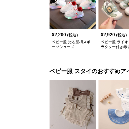
¥
2,200
¥
2,920
(税込)
(税込)
ベビー服 光る星柄スポ
ベビー服 ライオ
ーツシューズ
ラクター付き赤
13.5cm~14.5cm
スニーカー12cm~
ベビー服
スタイ
のおすすめア