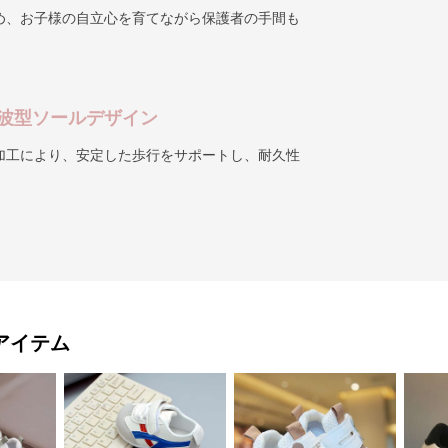
なマジックテープ仕様
め、お子様の自立心を育てながら保護者の手間も
波型ソールデザイン
加工により、安定した歩行をサポートし、耐久性
アイテム