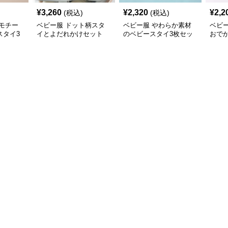
¥
3,260
¥
2,320
¥
2,2
(税込)
(税込)
モチー
ベビー服 ドット柄スタ
ベビー服 やわらか素材
ベビ
スタイ3
イとよだれかけセット
のベビースタイ3枚セッ
おで
ト