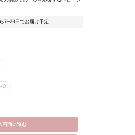
ら7~28日でお届け予定
m
ンク
入画面に進む