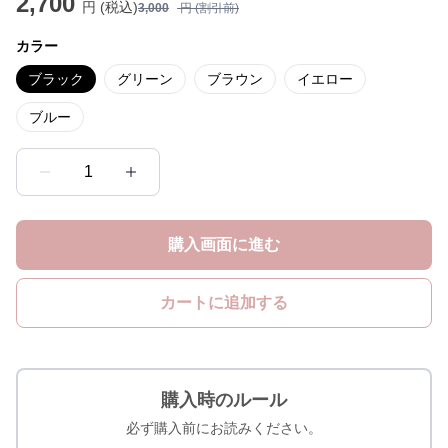
2,700
円 (税込)
3,000
円 (割引前)
カラー
ブラック
グリーン
ブラウン
イエロー
ブルー
1
購入画面に進む
カートに追加する
購入時のルール
必ず購入前にお読みください。