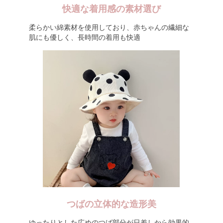
快適な着用感の素材選び
柔らかい綿素材を使用しており、赤ちゃんの繊細な
肌にも優しく、長時間の着用も快適
つばの立体的な造形美
ゆったりとした広めのつば部分が日差しから効果的