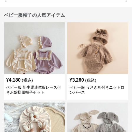
ベビー服帽子の人気アイテム
¥
4,180
¥
3,260
(税込)
(税込)
ベビー服 新生児連体服レース付
ベビー服 うさぎ耳付きニットロ
きお嬢様風帽子セット
ンパース