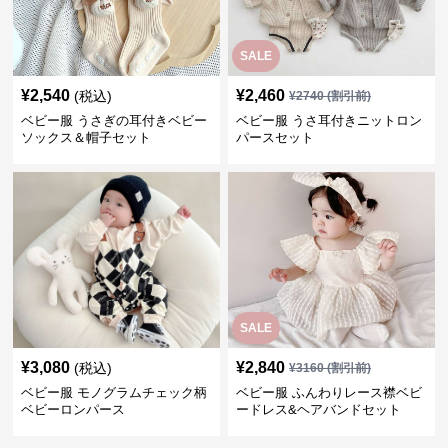
SALE
¥
2,540
¥
2,460
(税込)
¥
2740
(割引前)
ベビー服 うさぎの耳付きベビー
ベビー服 うさ耳付きニットロン
ソックス＆帽子セット
パースセット
SALE
¥
3,080
¥
2,840
(税込)
¥
3160
(割引前)
ベビー服 モノグラムチェック柄
ベビー服 ふんわりレース襟ベビ
ベビーロンパース
ードレス&ヘアバンドセット