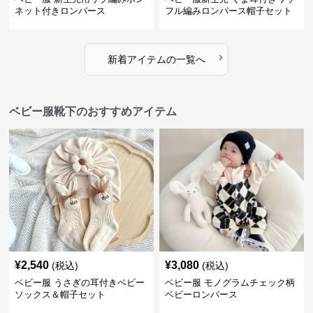
ネット付きロンパース
フル編みロンパース帽子セット
›
新着アイテムの一覧へ
ベビー服靴下のおすすめアイテム
¥
2,540
¥
3,080
(税込)
(税込)
ベビー服 うさぎの耳付きベビー
ベビー服 モノグラムチェック柄
ソックス＆帽子セット
ベビーロンパース