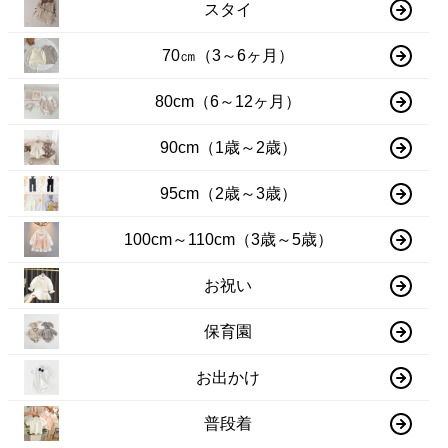
スタイ
70㎝（3～6ヶ月）
80cm（6～12ヶ月）
90cm（1歳～2歳）
95cm（2歳～3歳）
100cm～110cm（3歳～5歳）
お祝い
保育園
お出かけ
普段着