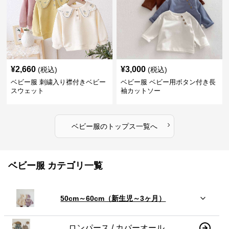
¥
2,660
¥
3,000
(税込)
(税込)
ベビー服 刺繍入り襟付きベビー
ベビー服 ベビー用ボタン付き長
スウェット
袖カットソー
›
ベビー服
の
トップス
一覧へ
ベビー服 カテゴリ一覧
50cm～60cm（新生児～3ヶ月）
ロンパース / カバーオール