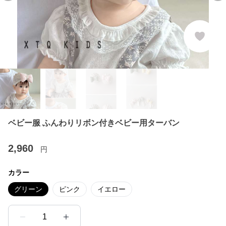
ベビー服 ふんわりリボン付きベビー用ターバン
2,960
円
カラー
グリーン
ピンク
イエロー
1