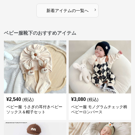
›
新着アイテムの一覧へ
ベビー服靴下のおすすめアイテム
¥
2,540
¥
3,080
(税込)
(税込)
ベビー服 うさぎの耳付きベビー
ベビー服 モノグラムチェック柄
ソックス＆帽子セット
ベビーロンパース