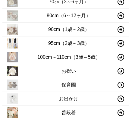
70㎝（3～6ヶ月）
80cm（6～12ヶ月）
90cm（1歳～2歳）
95cm（2歳～3歳）
100cm～110cm（3歳～5歳）
お祝い
保育園
お出かけ
普段着