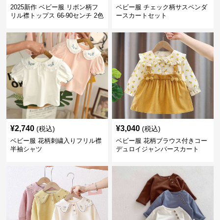
2025新作 ベビー服 リボン柄フ
ベビー服 チェック柄サスペンダ
リル襟トップス 66-90センチ 2色
ースカートセット
¥
2,740
¥
3,040
(税込)
(税込)
ベビー服 花柄刺繍入りフリル襟
ベビー服 花柄ブラウス付きコー
半袖シャツ
デュロイジャンパースカート