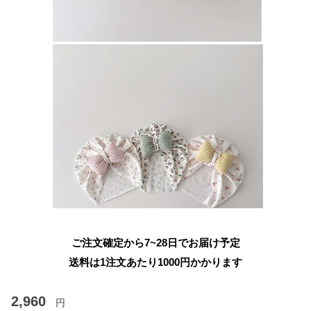
ご注文確定から7~28日でお届け予定
送料は1注文あたり
1000
円かかります
2,960
円