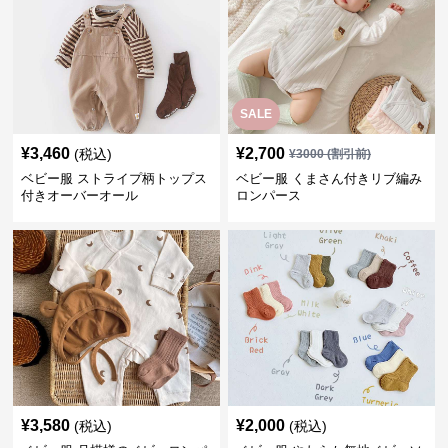
SALE
¥
3,460
¥
2,700
(税込)
¥
3000
(割引前)
ベビー服 ストライプ柄トップス
ベビー服 くまさん付きリブ編み
付きオーバーオール
ロンパース
¥
3,580
¥
2,000
(税込)
(税込)