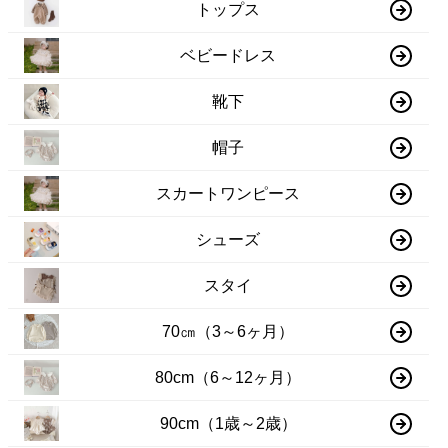
トップス
ベビードレス
靴下
帽子
スカートワンピース
シューズ
スタイ
70㎝（3～6ヶ月）
80cm（6～12ヶ月）
90cm（1歳～2歳）