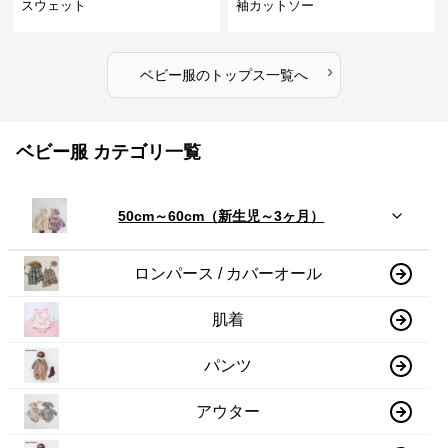
スウェット
袖カットソー
›
ベビー服
の
トップス
一覧へ
ベビー服 カテゴリ一覧
50cm～60cm（新生児～3ヶ月）
ロンパース / カバーオール
肌着
パンツ
アウター