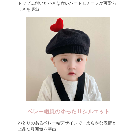
トップに付いた小さな赤いハートモチーフが可愛ら
しさを演出
ベレー帽風のゆったりシルエット
ゆとりのあるベレー帽デザインで、柔らかな表情と
上品な雰囲気を演出