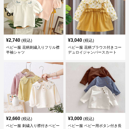
¥
2,740
¥
3,040
(税込)
(税込)
ベビー服 花柄刺繍入りフリル襟
ベビー服 花柄ブラウス付きコー
半袖シャツ
デュロイジャンパースカート
¥
2,660
¥
3,000
(税込)
(税込)
ベビー服 刺繍入り襟付きベビー
ベビー服 ベビー用ボタン付き長