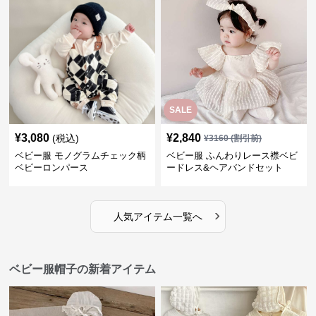
SALE
¥
3,080
¥
2,840
(税込)
¥
3160
(割引前)
ベビー服 モノグラムチェック柄
ベビー服 ふんわりレース襟ベビ
ベビーロンパース
ードレス&ヘアバンドセット
›
人気アイテム一覧へ
ベビー服帽子の新着アイテム