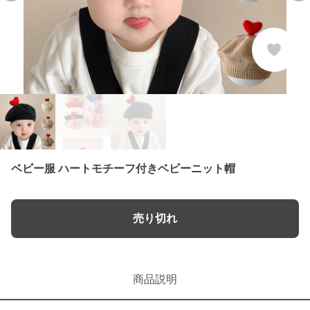
ベビー服 ハートモチーフ付きベビーニット帽
売り切れ
商品説明