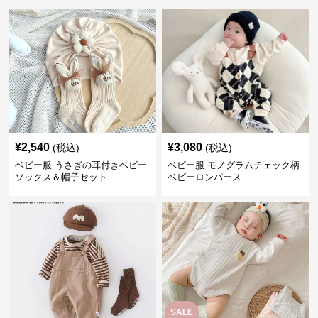
¥
2,540
¥
3,080
(税込)
(税込)
ベビー服 うさぎの耳付きベビー
ベビー服 モノグラムチェック柄
ソックス＆帽子セット
ベビーロンパース
SALE