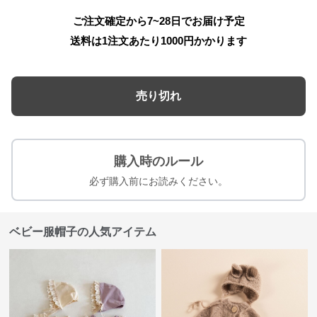
ご注文確定から7~28日でお届け予定
送料は1注文あたり
1000
円かかります
売り切れ
購入時のルール
必ず購入前にお読みください。
ベビー服帽子の人気アイテム