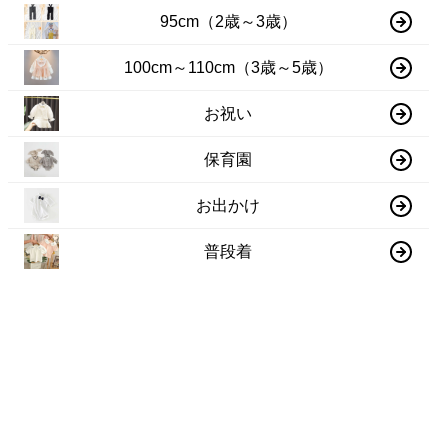
95cm（2歳～3歳）
100cm～110cm（3歳～5歳）
お祝い
保育園
お出かけ
普段着