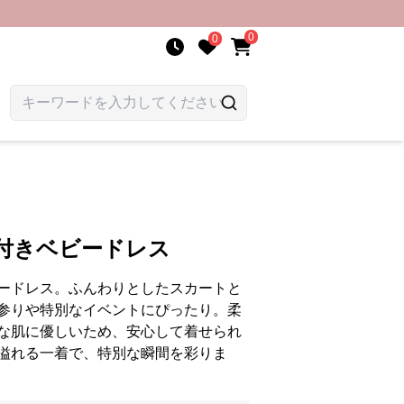
0
0
襟付きベビードレス
ードレス。ふんわりとしたスカートと
参りや特別なイベントにぴったり。柔
な肌に優しいため、安心して着せられ
溢れる一着で、特別な瞬間を彩りま