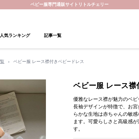
ベビー服
専門通販サイト
リトルチェリー
人気ランキング
記事一覧
覧
›
ベビー服 レース襟付きベビードレス
ベビー服 レース
優雅なレース襟が魅力のベビ
長袖デザインが特徴で、お宮
らかな生地は赤ちゃんの敏感
ます。可愛らしさと高級感が
す。