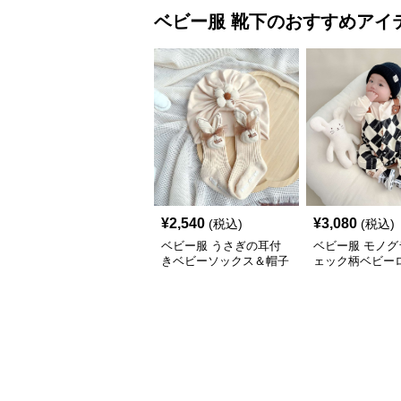
¥
2,540
¥
3,080
(税込)
(税込)
ベビー服 うさぎの耳付
ベビー服 モノグ
きベビーソックス＆帽子
ェック柄ベビー
セット
ス