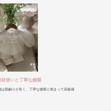
素材使いと丁寧な縫製
地は肌触りが良く、丁寧な縫製と相まって高級感
。