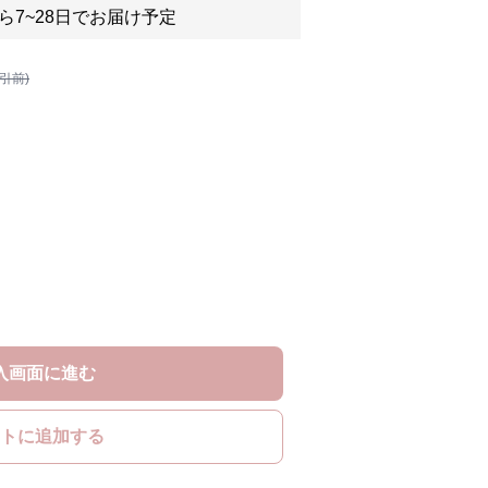
ら7~28日でお届け予定
割引前)
入画面に進む
トに追加する