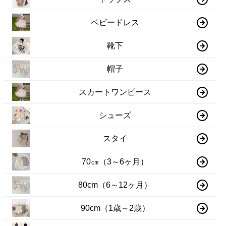
ベビードレス
靴下
帽子
スカートワンピース
シューズ
スタイ
70㎝（3～6ヶ月）
80cm（6～12ヶ月）
90cm（1歳～2歳）