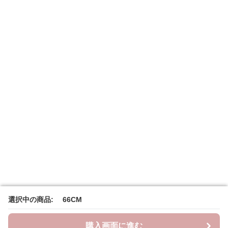
選択中の商品: 66CM
選択中の商品: 66CM
購入画面に進む
購入画面に進む