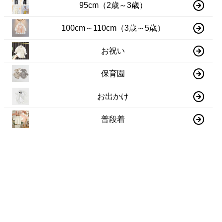
95cm（2歳～3歳）
100cm～110cm（3歳～5歳）
お祝い
保育園
お出かけ
普段着