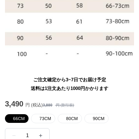
ご注文確定から3~7日でお届け予定
送料は1注文あたり
1000
円かかります
3,490
円 (税込)
3,880
円 (割引前)
66CM
73CM
80CM
90CM
1