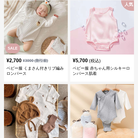
人気
SALE
¥
2,700
¥
5,700
(税込)
¥
3000
(割引前)
ベビー服 くまさん付きリブ編み
ベビー服 赤ちゃん用シルキーロ
ロンパース
ンパース肌着