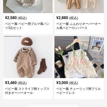
¥
2,580
¥
2,880
(税込)
(税込)
ベビー服 ベビー用ブルマ風パン
ベビー服 ふんわりオーバーオー
ツ3点セット
ル風ベビーロンパース
¥
3,460
¥
3,000
(税込)
(税込)
ベビー服 ストライプ柄トップス
ベビー服 チューリップ柄フリル
付きオーバーオール
ベビードレス