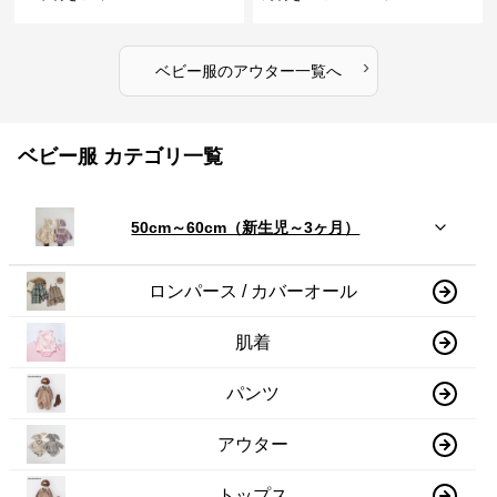
›
ベビー服
の
アウター
一覧へ
ベビー服 カテゴリ一覧
50cm～60cm（新生児～3ヶ月）
ロンパース / カバーオール
肌着
パンツ
アウター
トップス