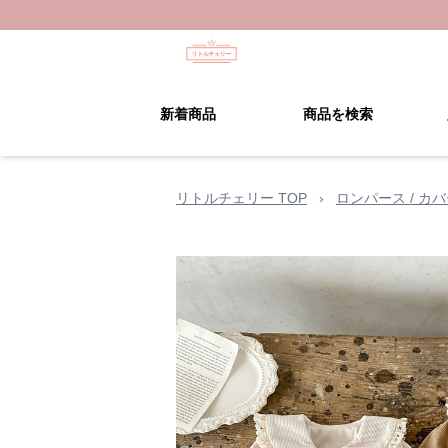
新着商品
商品を検索
リトルチェリー TOP
›
ロンパース / カ