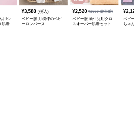
¥
3,580
¥
2,520
¥
2,1
(税込)
¥
2800
(割引前)
ん用シ
ベビー服 月模様のベビ
ベビー服 新生児用クロ
ベビ
ス肌着
ーロンパース
スオーバー肌着セット
ちゃ