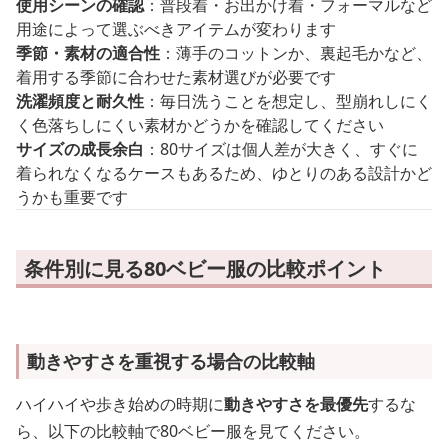
使用シーンの確認
：普段着・お出かけ着・フォーマルなど
用途によって選ぶべきアイテムが変わります
季節・素材の適合性
：薄手のコットンか、裏起毛かなど、
着用する季節に合わせた素材選びが必要です
洗濯頻度と耐久性
：毎日洗うことを想定し、型崩れしにく
く色落ちしにくい素材かどうかを確認してください
サイズの成長余白
：80サイズは個人差が大きく、すぐに
着られなくなるケースもあるため、ゆとりのある設計かど
うかも重要です
条件別に見る80ベビー服の比較ポイント
動きやすさを重視する場合の比較軸
ハイハイや歩き始めの時期に
動きやすさを最優先
するな
ら、以下の比較軸で80ベビー服を見てください。