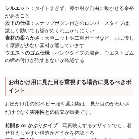
シルエット
：タイトすぎず、膝や肘が自由に動かせる余裕
があること
股下の仕様
：スナップボタン付きのロンパースタイプは、
激しく動いても裾がめくれ上がりにくい
素材の柔らかさ
：天竺ニットや二重ガーゼなど、肌に優し
く摩擦が少ない素材が適しています
ウエストのゴム仕様
：パンツタイプの場合、ウエストゴム
の締め付けが強すぎないか確認する
お出かけ用に見た目を重視する場合に見るべきポ
イント
お出かけ用の80ベビー服を選ぶ際は、見た目のかわいさ
だけでなく
実用性との両立
が重要です。
前開き or かぶりタイプ
：写真映えするデザインでも、着
せ替えしやすい構造かどうかを確認する