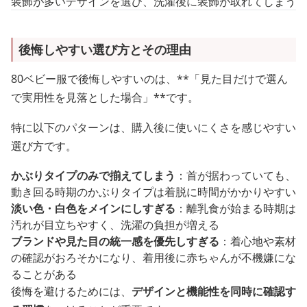
装飾が多いデザインを選び、洗濯後に装飾が取れてしまう
後悔しやすい選び方とその理由
80ベビー服で後悔しやすいのは、**「見た目だけで選ん
で実用性を見落とした場合」**です。
特に以下のパターンは、購入後に使いにくさを感じやすい
選び方です。
かぶりタイプのみで揃えてしまう
：首が据わっていても、
動き回る時期のかぶりタイプは着脱に時間がかかりやすい
淡い色・白色をメインにしすぎる
：離乳食が始まる時期は
汚れが目立ちやすく、洗濯の負担が増える
ブランドや見た目の統一感を優先しすぎる
：着心地や素材
の確認がおろそかになり、着用後に赤ちゃんが不機嫌にな
ることがある
後悔を避けるためには、
デザインと機能性を同時に確認す