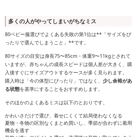
多くの人がやってしまいがちなミス
80ベビー服選びでよくある失敗の第1位は**「サイズをぴ
ったりで選んでしまうこと」**です。
80サイズの目安は身長75〜85cm・体重9〜11kgとされて
いますが、赤ちゃんの成長スピードは個人差が大きく、購
入後すぐにサイズアウトするケースが多く見られます。
購入時は「今の体型にぴったり」ではなく、
少し余裕があ
る状態
を基準にすることをおすすめします。
そのほかのよくあるミスは以下のとおりです。
かわいさだけで選び、着せにくくて結局使わなくなる
夏物・冬物の区別なくまとめ買いし、季節が合わずに着用
機会を逃す