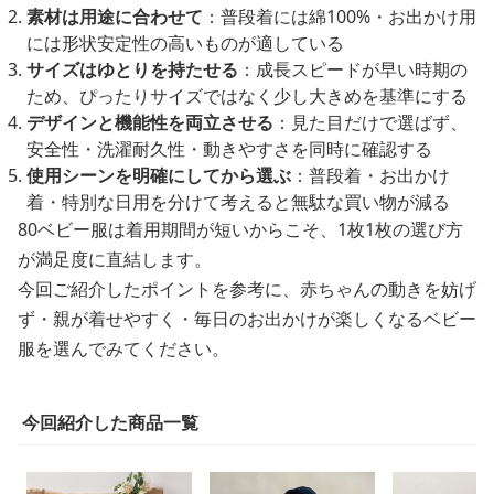
素材は用途に合わせて
：普段着には綿100%・お出かけ用
には形状安定性の高いものが適している
サイズはゆとりを持たせる
：成長スピードが早い時期の
ため、ぴったりサイズではなく少し大きめを基準にする
デザインと機能性を両立させる
：見た目だけで選ばず、
安全性・洗濯耐久性・動きやすさを同時に確認する
使用シーンを明確にしてから選ぶ
：普段着・お出かけ
着・特別な日用を分けて考えると無駄な買い物が減る
80ベビー服は着用期間が短いからこそ、1枚1枚の選び方
が満足度に直結します。
今回ご紹介したポイントを参考に、赤ちゃんの動きを妨げ
ず・親が着せやすく・毎日のお出かけが楽しくなるベビー
服を選んでみてください。
今回紹介した商品一覧