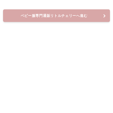
ベビー服専門通販リトルチェリーへ進む