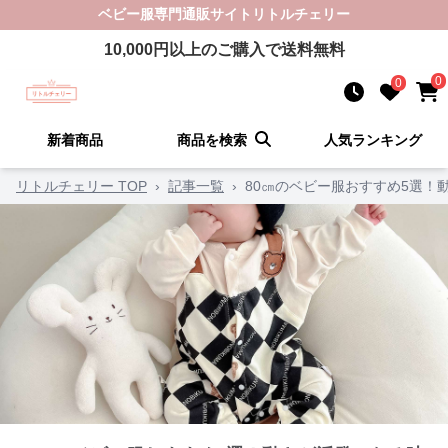
ベビー服
専門通販サイト
リトルチェリー
10,000
円以上のご購入で送料無料
0
0
新着商品
商品を検索
人気ランキング
リトルチェリー TOP
›
記事一覧
›
80㎝のベビー服おすすめ5選