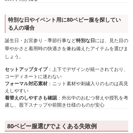
特別な日やイベント用に80ベビー服を探してい
る人の場合
誕生日・お宮参り・季節行事など
特別な日
には、見た目の
華やかさと着用時の快適さを兼ね備えたアイテムを選びま
しょう。
セットアップタイプ
：上下でデザインが統一されており、
コーディネートに迷わない
フォーマル対応素材
：ニット素材や刺繍入りのものは高見
えしやすい
着替えのしやすさも確認
：外出中のおむつ替えや授乳を考
慮し、股下スナップや前開き仕様のものが安心
80ベビー服選びでよくある失敗例