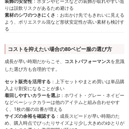
装飾の安全性
：ボタンやビーズなどの装飾が取れやすい造
りは誤飲リスクがあるため避ける
素材のシワのつきにくさ
：お出かけ先でもきれいに見える
よう、ポリエステル混など形状安定性が高い素材も検討す
る
コストを抑えたい場合の80ベビー服の選び方
成長が早い時期だからこそ、
コストパフォーマンス
を意識
した選び方も合理的です。
セット販売を活用する
：上下セットやまとめ買いは単品購
入より割安になることが多い
着回しやすいカラーを選ぶ
：ホワイト・グレー・ネイビー
などベーシックカラーは他のアイテムと組み合わせやす
く、1枚の服の出番が増える
サイズの余裕を確認する
：成長スピードが早い時期のた
め、購入時点でぴったりサイズより少し大きめのゆとりが