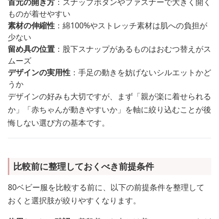
首元の開き方
：スナップボタンやファスナーで大きく開く
ものが着せやすい
素材の伸縮性
：綿100%やストレッチ素材は肌への負担が
少ない
留め具の位置
：股下スナップがあるものはおむつ替えがス
ムーズ
デザインの実用性
：手足の動きを妨げないシルエットかど
うか
デザインの好みも大切ですが、まず「親が楽に着せられる
か」「赤ちゃんが動きやすいか」を軸に絞り込むことが後
悔しない選び方の基本です。
比較前に整理しておくべき前提条件
80ベビー服を比較する前に、以下の前提条件を整理して
おくと選択肢が絞りやすくなります。