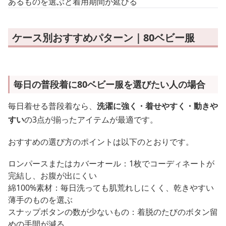
あるものを選ぶと着用期間が延びる
ケース別おすすめパターン｜80ベビー服
毎日の普段着に80ベビー服を選びたい人の場合
毎日着せる普段着なら、
洗濯に強く・着せやすく・動きや
すい
の3点が揃ったアイテムが最適です。
おすすめの選び方のポイントは以下のとおりです。
ロンパースまたはカバーオール：1枚でコーディネートが
完結し、お腹が出にくい
綿100%素材：毎日洗っても肌荒れしにくく、乾きやすい
薄手のものを選ぶ
スナップボタンの数が少ないもの：着脱のたびのボタン留
めの手間が減る