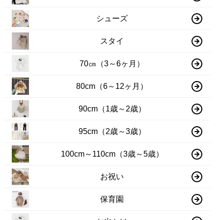
シューズ
スタイ
70㎝（3～6ヶ月）
80cm（6～12ヶ月）
90cm（1歳～2歳）
95cm（2歳～3歳）
100cm～110cm（3歳～5歳）
お祝い
保育園