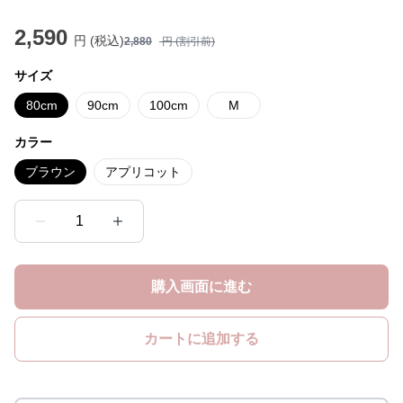
2,590
円 (税込)
2,880
円 (割引前)
サイズ
80cm
90cm
100cm
M
カラー
ブラウン
アプリコット
1
購入画面に進む
カートに追加する