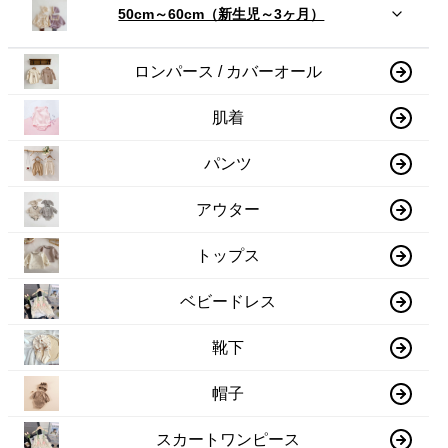
50cm～60cm（新生児～3ヶ月）
ロンパース / カバーオール
肌着
パンツ
アウター
トップス
ベビードレス
靴下
帽子
スカートワンピース