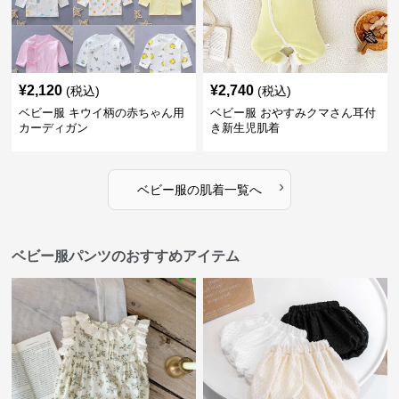
¥
2,120
¥
2,740
(税込)
(税込)
ベビー服 キウイ柄の赤ちゃん用
ベビー服 おやすみクマさん耳付
カーディガン
き新生児肌着
›
ベビー服
の
肌着
一覧へ
ベビー服パンツのおすすめアイテム