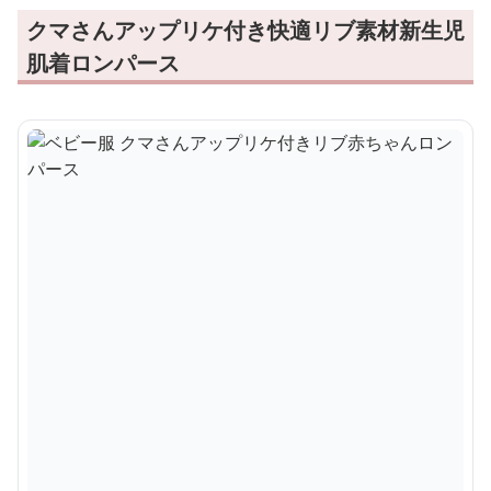
クマさんアップリケ付き快適リブ素材新生児
肌着ロンパース