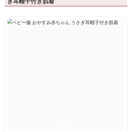
ぎ耳帽子付き肌着