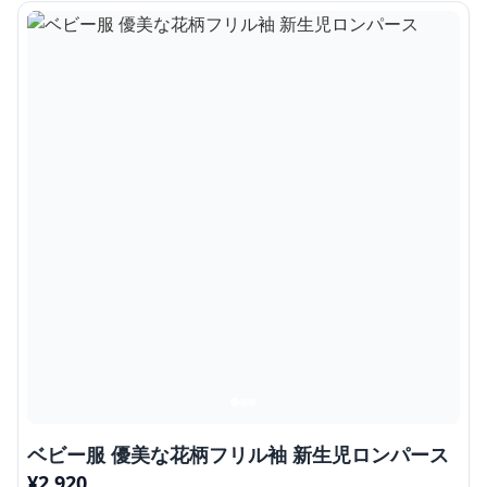
ベビー服 優美な花柄フリル袖 新生児ロンパース
¥
2,920