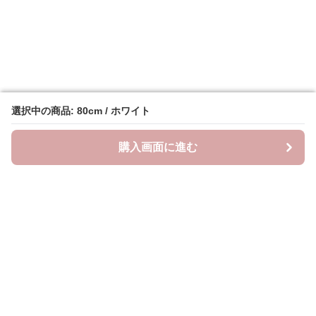
選択中の商品: 80cm / ホワイト
選択中の商品: 80cm / ホワイト
購入画面に進む
購入画面に進む