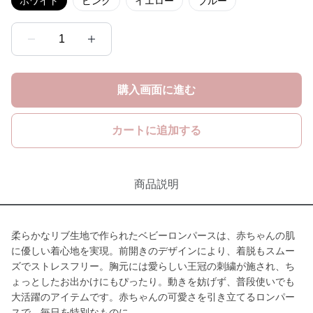
ホワイト
ピンク
イエロー
ブルー
1
購入画面に進む
カートに追加する
商品説明
柔らかなリブ生地で作られたベビーロンパースは、赤ちゃんの肌
に優しい着心地を実現。前開きのデザインにより、着脱もスムー
ズでストレスフリー。胸元には愛らしい王冠の刺繍が施され、ち
ょっとしたお出かけにもぴったり。動きを妨げず、普段使いでも
大活躍のアイテムです。赤ちゃんの可愛さを引き立てるロンパー
スで、毎日を特別なものに。