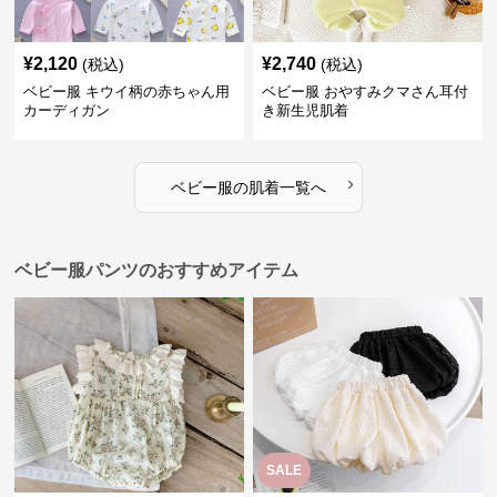
¥
2,120
¥
2,740
(税込)
(税込)
ベビー服 キウイ柄の赤ちゃん用
ベビー服 おやすみクマさん耳付
カーディガン
き新生児肌着
›
ベビー服
の
肌着
一覧へ
ベビー服パンツのおすすめアイテム
SALE