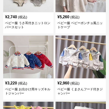
¥
2,740
¥
5,260
(税込)
(税込)
ベビー服 うさ耳付きニットロン
ベビー服 ベビーポンチョ風ニッ
パースセット
トケープ
¥
3,220
¥
2,960
(税込)
(税込)
ベビー服 お出かけ用キッズキル
ベビー服 くまさんフード付きジ
トジャンパー
ャンパー