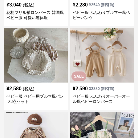
¥
3,040
¥
2,280
(税込)
¥
2540
(割引前)
花柄フリル袖ロンパース 韓国風
ベビー服 ふんわりブルマー風ベ
ベビー服 可愛い連体服
ビーパンツ
SALE
¥
2,580
¥
2,590
(税込)
¥
2880
(割引前)
ベビー服 ベビー用ブルマ風パン
ベビー服 ふんわりオーバーオー
ツ3点セット
ル風ベビーロンパース