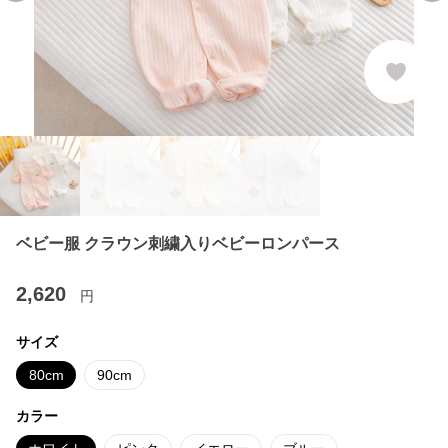
ベビー服 クラウン刺繍入りベビーロンパース
2,620
円
サイズ
80cm
90cm
カラー