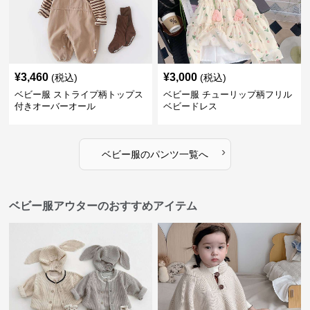
¥
3,460
¥
3,000
(税込)
(税込)
ベビー服 ストライプ柄トップス
ベビー服 チューリップ柄フリル
付きオーバーオール
ベビードレス
›
ベビー服
の
パンツ
一覧へ
ベビー服アウターのおすすめアイテム