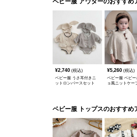
ベビー服
アウター
のおすすめ
¥
2,740
¥
5,260
(税込)
(税込)
ベビー服 うさ耳付きニ
ベビー服 ベビー
ットロンパースセット
ョ風ニットケー
ベビー服
トップス
のおすすめ