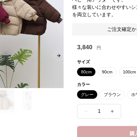
様々な装いに合わせやすいシ
を両立しています。
ご注文確定か
3,840
円
Next slide
サイズ
80cm
90cm
100cm
カラー
グレー
ブラウン
ホ
1
購