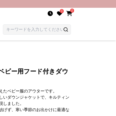
0
0
こベビー用フード付きダウ
えたベビー服のアウターです。
しいダウンジャケットで、キルティン
現しました。
妨げず、寒い季節のお出かけに最適な