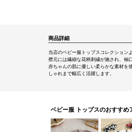
商品詳細
当店のベビー服トップスコレクション
襟元には繊細な花柄刺繍が施され、袖
赤ちゃんの肌に優しい柔らかな素材を
しゃれまで幅広く活躍します。
ベビー服
トップス
のおすすめ