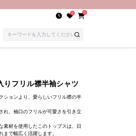
0
0
繍入りフリル襟半袖シャツ
クションより、愛らしいフリル襟の半
され、袖口のフリルが可愛さを引き立
な素材を使用したこのトップスは、日
れまで幅広く活躍します。