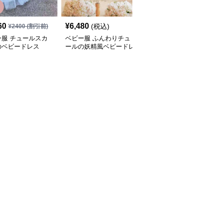
60
¥
6,480
¥
3,220
(税込)
(税込)
¥
2400
(割引前)
ー服 チュールスカ
ベビー服 ふんわりチュ
ベビー服 ふわふわチュ
のベビードレス
ールの妖精風ベビードレ
ールの花柄ベビードレス
ス