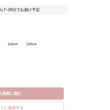
ら7~28日でお届け予定
110cm
120cm
入画面に進む
トに追加する