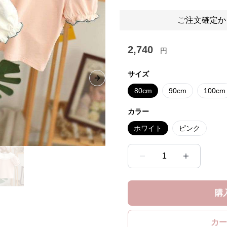
ご注文確定か
2,740
円
サイズ
Next slide
80cm
90cm
100cm
カラー
ホワイト
ピンク
1
購
カー