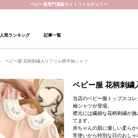
ベビー服
専門通販サイト
リトルチェリー
人気ランキング
記事一覧
›
ベビー服 花柄刺繍入りフリル襟半袖シャツ
ベビー服 花柄刺
当店のベビー服トップスコレ
袖シャツが登場。
襟元には繊細な花柄刺繍が施
てます。
赤ちゃんの肌に優しい柔らか
常使いから特別な日のおしゃ