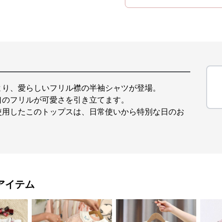
より、愛らしいフリル襟の半袖シャツが登場。
口のフリルが可愛さを引き立てます。
使用したこのトップスは、日常使いから特別な日のお
アイテム