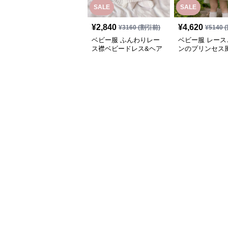
SALE
SALE
¥
2,840
¥
4,620
¥
3160
(割引前)
¥
5140
(
ベビー服 ふんわりレー
ベビー服 レース
ス襟ベビードレス&ヘア
ンのプリンセス
バンドセット
ドレス