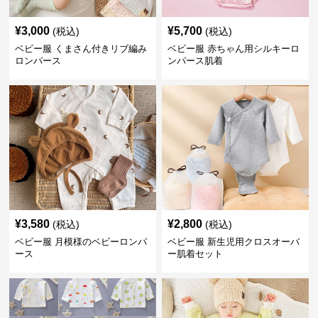
¥
3,000
¥
5,700
(税込)
(税込)
ベビー服 くまさん付きリブ編み
ベビー服 赤ちゃん用シルキーロ
ロンパース
ンパース肌着
¥
3,580
¥
2,800
(税込)
(税込)
ベビー服 月模様のベビーロンパ
ベビー服 新生児用クロスオーバ
ース
ー肌着セット