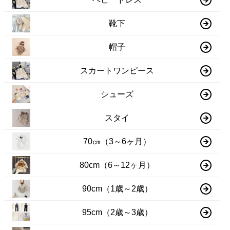
靴下
帽子
スカートワンピース
シューズ
スタイ
70㎝（3～6ヶ月）
80cm（6～12ヶ月）
90cm（1歳～2歳）
95cm（2歳～3歳）