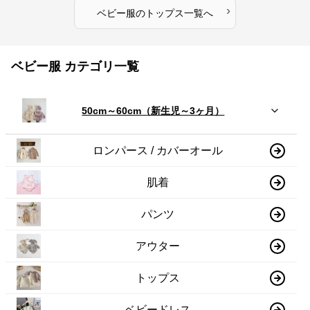
›
ベビー服
の
トップス
一覧へ
ベビー服 カテゴリ一覧
50cm～60cm（新生児～3ヶ月）
ロンパース / カバーオール
肌着
パンツ
アウター
トップス
ベビードレス