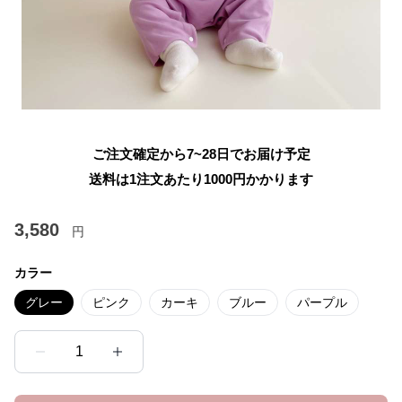
ご注文確定から7~28日でお届け予定
送料は1注文あたり
1000
円かかります
3,580
円
カラー
グレー
ピンク
カーキ
ブルー
パープル
1