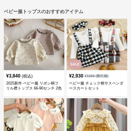
ベビー服トップスのおすすめアイテム
SALE
¥
3,840
¥
2,930
(税込)
¥
3260
(割引前)
2025新作 ベビー服 リボン柄フ
ベビー服 チェック柄サスペンダ
リル襟トップス 66-90センチ 2色
ースカートセット