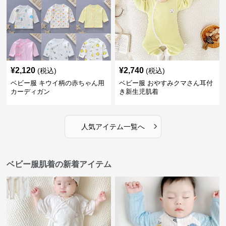
¥
2,120
¥
2,740
(税込)
(税込)
ベビー服 キウイ柄の赤ちゃん用
ベビー服 おやすみクマさん耳付
カーディガン
き新生児肌着
›
人気アイテム一覧へ
ベビー服肌着の新着アイテム