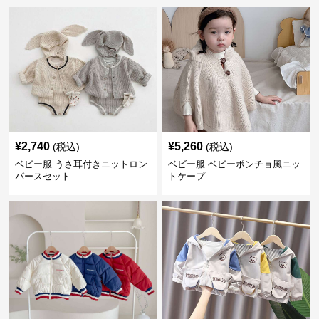
¥
2,740
¥
5,260
(税込)
(税込)
ベビー服 うさ耳付きニットロン
ベビー服 ベビーポンチョ風ニッ
パースセット
トケープ