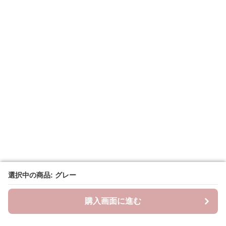
選択中の商品: グレー
選択中の商品: グレー
購入画面に進む
購入画面に進む