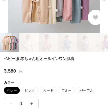
ベビー服 赤ちゃん用オールインワン肌着
3,580
円
カラー
グレー
ピンク
カーキ
ブルー
パープル
1