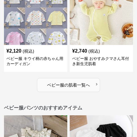
¥
2,120
¥
2,740
(税込)
(税込)
ベビー服 キウイ柄の赤ちゃん用
ベビー服 おやすみクマさん耳付
カーディガン
き新生児肌着
›
ベビー服
の
肌着
一覧へ
ベビー服パンツのおすすめアイテム