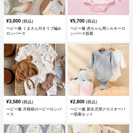
¥
3,000
¥
5,700
(税込)
(税込)
ベビー服 くまさん付きリブ編み
ベビー服 赤ちゃん用シルキーロ
ロンパース
ンパース肌着
¥
3,580
¥
2,800
(税込)
(税込)
ベビー服 月模様のベビーロンパ
ベビー服 新生児用クロスオーバ
ース
ー肌着セット