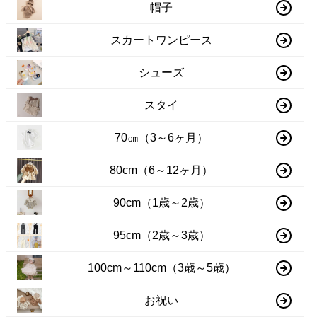
帽子
スカートワンピース
シューズ
スタイ
70㎝（3～6ヶ月）
80cm（6～12ヶ月）
90cm（1歳～2歳）
95cm（2歳～3歳）
100cm～110cm（3歳～5歳）
お祝い