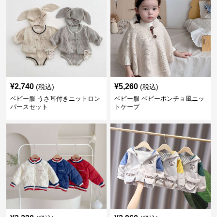
¥
2,740
¥
5,260
(税込)
(税込)
ベビー服 うさ耳付きニットロン
ベビー服 ベビーポンチョ風ニッ
パースセット
トケープ