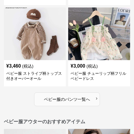
¥
3,460
¥
3,000
(税込)
(税込)
ベビー服 ストライプ柄トップス
ベビー服 チューリップ柄フリル
付きオーバーオール
ベビードレス
›
ベビー服
の
パンツ
一覧へ
ベビー服アウターのおすすめアイテム