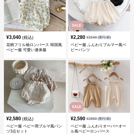
SALE
¥
3,040
¥
2,280
(税込)
¥
2540
(割引前)
花柄フリル袖ロンパース 韓国風
ベビー服 ふんわりブルマー風ベ
ベビー服 可愛い連体服
ビーパンツ
SALE
¥
2,580
¥
2,590
(税込)
¥
2880
(割引前)
ベビー服 ベビー用ブルマ風パン
ベビー服 ふんわりオーバーオー
ツ3点セット
ル風ベビーロンパース