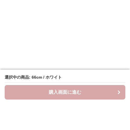
選択中の商品: 66cm / ホワイト
選択中の商品: 66cm / ホワイト
購入画面に進む
購入画面に進む