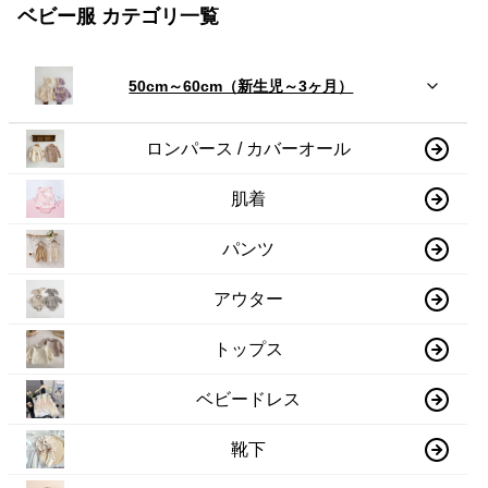
ベビー服 カテゴリ一覧
50cm～60cm（新生児～3ヶ月）
ロンパース / カバーオール
肌着
パンツ
アウター
トップス
ベビードレス
靴下