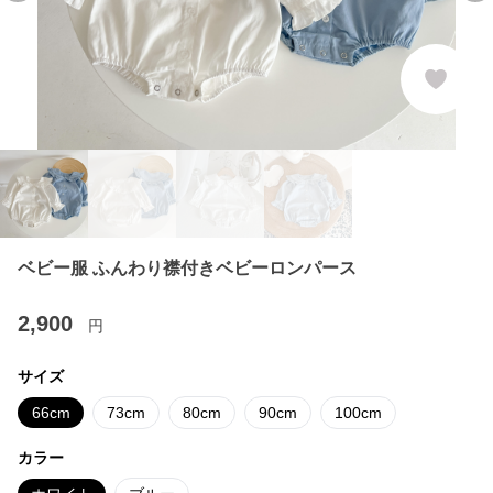
ベビー服 ふんわり襟付きベビーロンパース
2,900
円
サイズ
66cm
73cm
80cm
90cm
100cm
カラー