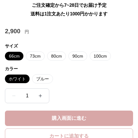
ご注文確定から7~28日でお届け予定
送料は1注文あたり
1000
円かかります
2,900
円
サイズ
66cm
73cm
80cm
90cm
100cm
カラー
ホワイト
ブルー
1
購入画面に進む
カートに追加する