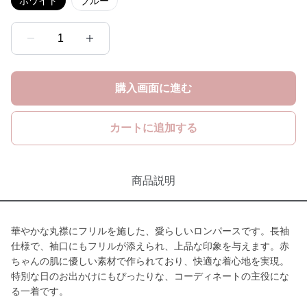
ホワイト
ブルー
1
購入画面に進む
カートに追加する
商品説明
華やかな丸襟にフリルを施した、愛らしいロンパースです。長袖
仕様で、袖口にもフリルが添えられ、上品な印象を与えます。赤
ちゃんの肌に優しい素材で作られており、快適な着心地を実現。
特別な日のお出かけにもぴったりな、コーディネートの主役にな
る一着です。