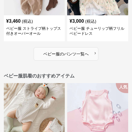
¥
3,460
¥
3,000
(税込)
(税込)
ベビー服 ストライプ柄トップス
ベビー服 チューリップ柄フリル
付きオーバーオール
ベビードレス
›
ベビー服
の
パンツ
一覧へ
ベビー服肌着のおすすめアイテム
人気