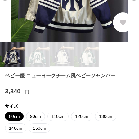
ベビー服 ニューヨークチーム風ベビージャンパー
3,840
円
サイズ
80cm
90cm
110cm
120cm
130cm
140cm
150cm