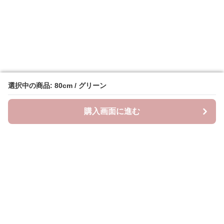
選択中の商品: 80cm / グリーン
選択中の商品: 80cm / グリーン
購入画面に進む
購入画面に進む