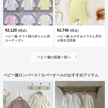
¥
2,120
¥
2,740
(税込)
(税込)
ベビー服 キウイ柄の赤ちゃん用
ベビー服 おやすみクマさん耳付
カーディガン
き新生児肌着
›
ベビー服
の
肌着
一覧へ
ベビー服ロンパース / カバーオールのおすすめアイテム