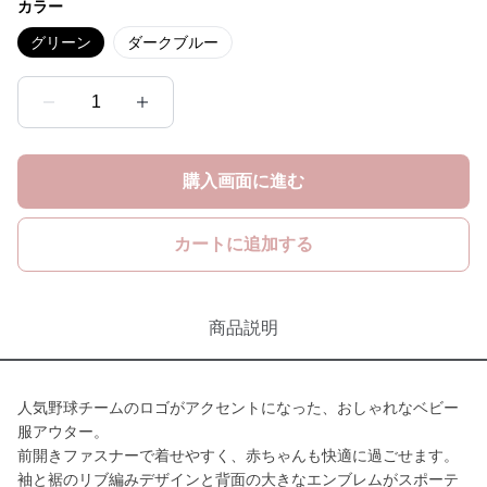
カラー
グリーン
ダークブルー
1
購入画面に進む
カートに追加する
商品説明
人気野球チームのロゴがアクセントになった、おしゃれなベビー
服アウター。
前開きファスナーで着せやすく、赤ちゃんも快適に過ごせます。
袖と裾のリブ編みデザインと背面の大きなエンブレムがスポーテ