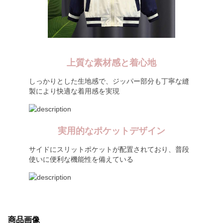
上質な素材感と着心地
しっかりとした生地感で、ジッパー部分も丁寧な縫
製により快適な着用感を実現
実用的なポケットデザイン
サイドにスリットポケットが配置されており、普段
使いに便利な機能性を備えている
商品画像