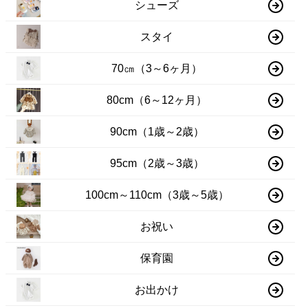
シューズ
スタイ
70㎝（3～6ヶ月）
80cm（6～12ヶ月）
90cm（1歳～2歳）
95cm（2歳～3歳）
100cm～110cm（3歳～5歳）
お祝い
保育園
お出かけ