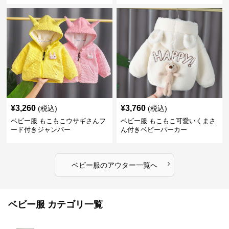
¥
3,260
¥
3,760
(税込)
(税込)
ベビー服 もこもこウサギさんフ
ベビー服 もこもこ可愛いくまさ
ード付きジャンパー
ん付きベビーパーカー
›
ベビー服
の
アウター
一覧へ
ベビー服 カテゴリ一覧