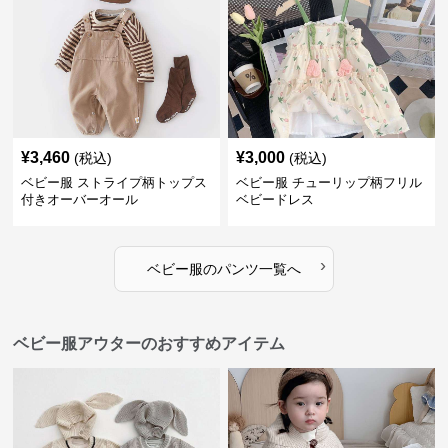
¥
3,460
¥
3,000
(税込)
(税込)
ベビー服 ストライプ柄トップス
ベビー服 チューリップ柄フリル
付きオーバーオール
ベビードレス
›
ベビー服
の
パンツ
一覧へ
ベビー服アウターのおすすめアイテム