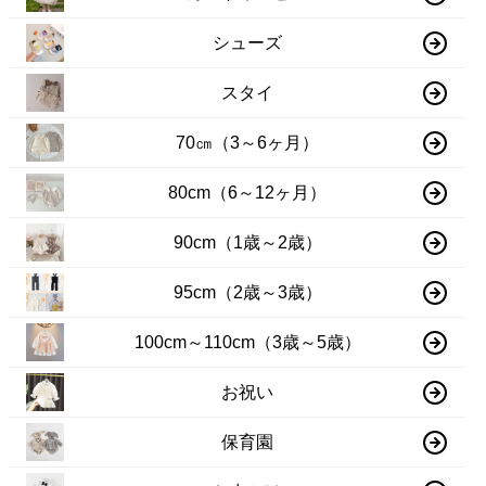
シューズ
スタイ
70㎝（3～6ヶ月）
80cm（6～12ヶ月）
90cm（1歳～2歳）
95cm（2歳～3歳）
100cm～110cm（3歳～5歳）
お祝い
保育園