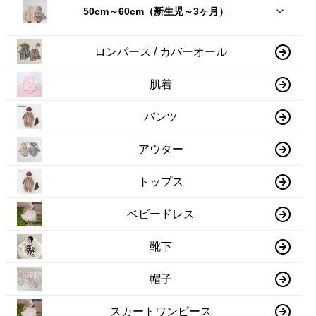
50cm～60cm（新生児～3ヶ月）
ロンパース / カバーオール
肌着
パンツ
アウター
トップス
ベビードレス
靴下
帽子
スカートワンピース