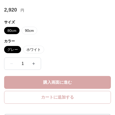
2,920
円
サイズ
80cm
90cm
カラー
グレー
ホワイト
1
購入画面に進む
カートに追加する