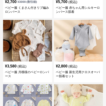
¥
2,700
¥
5,700
(税込)
¥
3000
(割引前)
ベビー服 くまさん付きリブ編み
ベビー服 赤ちゃん用シルキーロ
ロンパース
ンパース肌着
¥
3,580
¥
2,800
(税込)
(税込)
ベビー服 月模様のベビーロンパ
ベビー服 新生児用クロスオーバ
ース
ー肌着セット