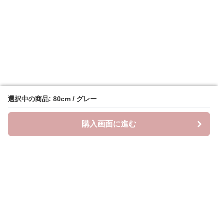
選択中の商品: 80cm / グレー
選択中の商品: 80cm / グレー
購入画面に進む
購入画面に進む