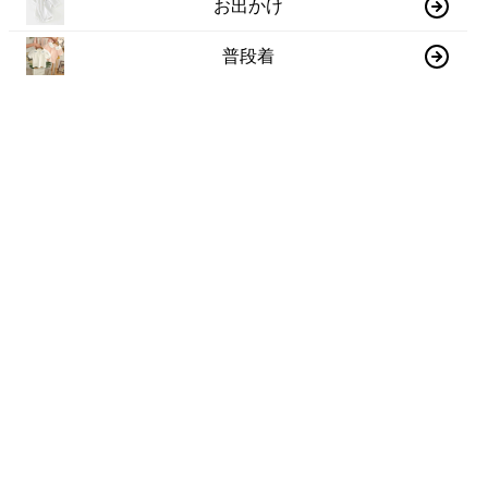
お出かけ
普段着