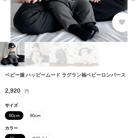
ベビー服 ハッピームード ラグラン袖ベビーロンパース
2,920
円
サイズ
80cm
90cm
カラー