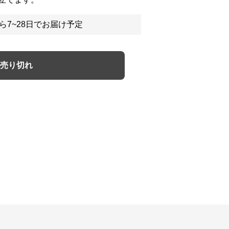
ら7~28日でお届け予定
売り切れ