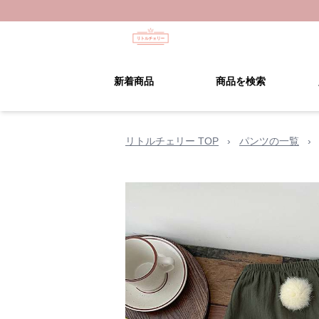
新着商品
商品を検索
リトルチェリー TOP
›
パンツの一覧
›