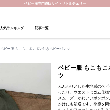
ベビー服
専門通販サイト
リトルチェリー
人気ランキング
記事一覧
ベビー服 もこもこポンポン付きベビーパンツ
ベビー服 もこも
ツ
ふんわりとした生地感のベビ
ったり。ウエストはゴム仕様
スムーズ。かわいいポンポン
かけにも最適です。季節を問
ちゃんのファッションを引き