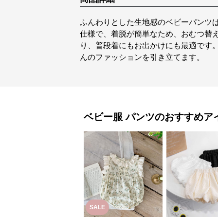
ふんわりとした生地感のベビーパンツ
仕様で、着脱が簡単なため、おむつ替
り、普段着にもお出かけにも最適です
んのファッションを引き立てます。
ベビー服
パンツ
のおすすめア
SALE