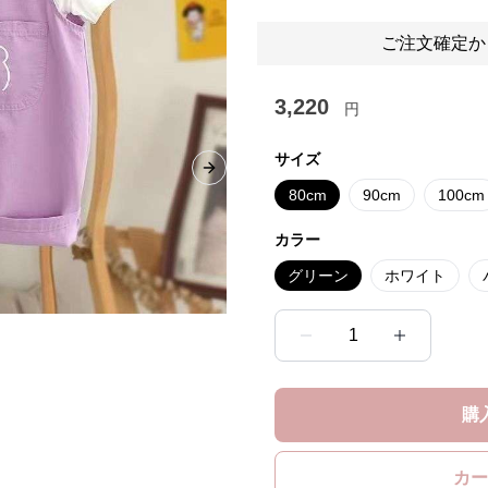
ご注文確定か
3,220
円
サイズ
Next slide
80cm
90cm
100cm
カラー
グリーン
ホワイト
1
購
カー