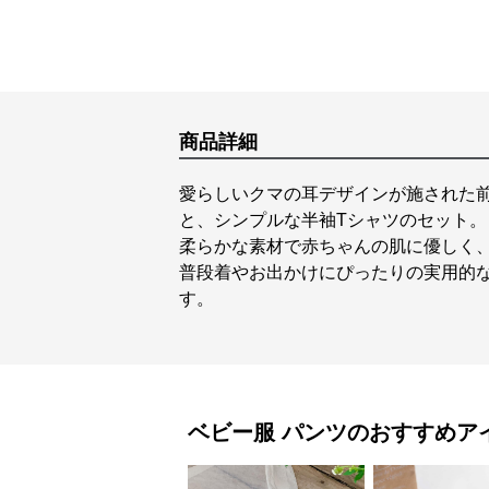
商品詳細
愛らしいクマの耳デザインが施された
と、シンプルな半袖Tシャツのセット。
柔らかな素材で赤ちゃんの肌に優しく
普段着やお出かけにぴったりの実用的
す。
ベビー服
パンツ
のおすすめア