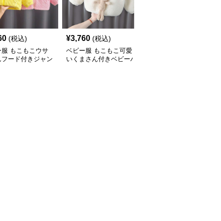
60
¥
3,760
¥
2,850
(税込)
(税込)
(税込)
ー服 もこもこウサ
ベビー服 もこもこ可愛
ベビー服 もこもこクマ
んフード付きジャン
いくまさん付きベビーパ
耳フード付きベビーアウ
ーカー
ター