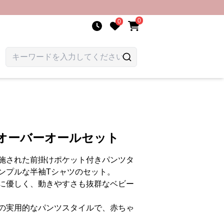
0
0
用オーバーオールセット
施された前掛けポケット付きパンツタ
ンプルな半袖Tシャツのセット。
に優しく、動きやすさも抜群なベビー
の実用的なパンツスタイルで、赤ちゃ