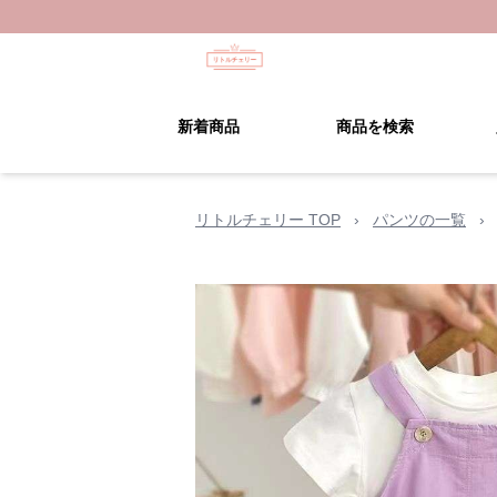
新着商品
商品を検索
リトルチェリー TOP
›
パンツの一覧
›