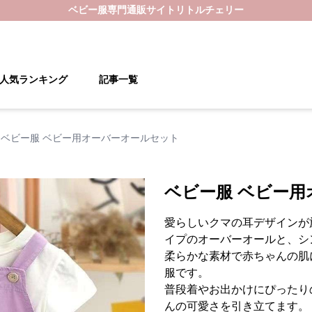
ベビー服
専門通販サイト
リトルチェリー
人気ランキング
記事一覧
ベビー服 ベビー用オーバーオールセット
ベビー服 ベビー
愛らしいクマの耳デザインが
イプのオーバーオールと、シ
柔らかな素材で赤ちゃんの肌
服です。
普段着やお出かけにぴったり
んの可愛さを引き立てます。