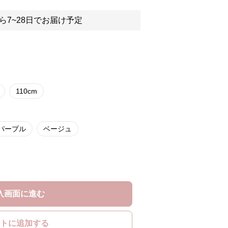
ら7~28日でお届け予定
110cm
パープル
ベージュ
入画面に進む
トに追加する