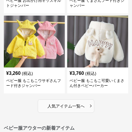
ベビー服 お出かけ用キッズキル
ベビー服 くまさんフード付きジ
トジャンパー
ャンパー
¥
3,260
¥
3,760
(税込)
(税込)
ベビー服 もこもこウサギさんフ
ベビー服 もこもこ可愛いくまさ
ード付きジャンパー
ん付きベビーパーカー
›
人気アイテム一覧へ
ベビー服アウターの新着アイテム