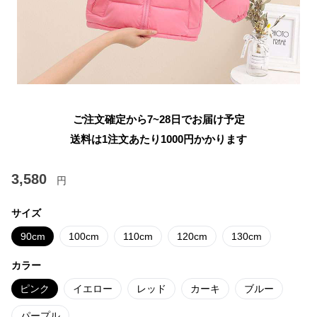
ご注文確定から7~28日でお届け予定
送料は1注文あたり
1000
円かかります
3,580
円
サイズ
90cm
100cm
110cm
120cm
130cm
カラー
ピンク
イエロー
レッド
カーキ
ブルー
パープル