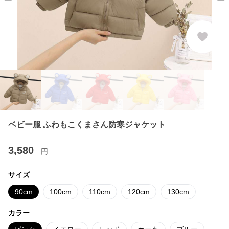
ベビー服 ふわもこくまさん防寒ジャケット
3,580
円
サイズ
90cm
100cm
110cm
120cm
130cm
カラー