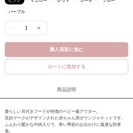
ピンク
イエロー
レッド
カーキ
ブルー
パープル
1
購入画面に進む
カートに追加する
商品説明
愛らしい耳付きフードが特徴のベビー服アウター。
笑顔マークがデザインされた赤ちゃん用ダウンジャケットです。
ふんわり暖かな中綿入りで、寒い季節のお出かけに最適な防寒
着。