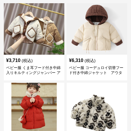
¥
3,710
¥
6,310
(税込)
(税込)
ベビー服 くま耳フード付き中綿
ベビー服 コーデュロイ切替フー
入りキルティングジャンパー ア
ド付き中綿ジャケット アウタ
ウター
ー