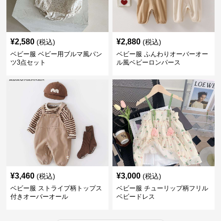
¥
2,580
¥
2,880
(税込)
(税込)
ベビー服 ベビー用ブルマ風パン
ベビー服 ふんわりオーバーオー
ツ3点セット
ル風ベビーロンパース
¥
3,460
¥
3,000
(税込)
(税込)
ベビー服 ストライプ柄トップス
ベビー服 チューリップ柄フリル
付きオーバーオール
ベビードレス