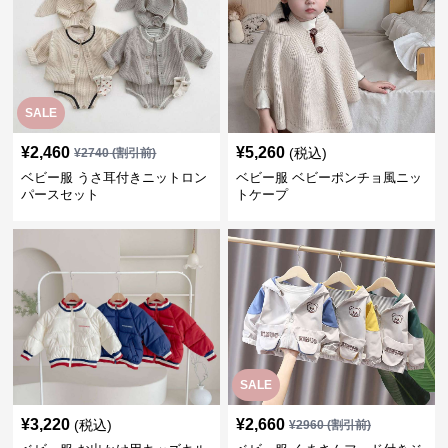
SALE
¥
2,460
¥
5,260
(税込)
¥
2740
(割引前)
ベビー服 うさ耳付きニットロン
ベビー服 ベビーポンチョ風ニッ
パースセット
トケープ
SALE
¥
3,220
¥
2,660
(税込)
¥
2960
(割引前)