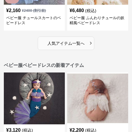
¥
2,160
¥
6,480
(税込)
¥
2400
(割引前)
ベビー服 チュールスカートのベ
ベビー服 ふんわりチュールの妖
ビードレス
精風ベビードレス
›
人気アイテム一覧へ
ベビー服ベビードレスの新着アイテム
¥
3,120
¥
2,200
(税込)
(税込)