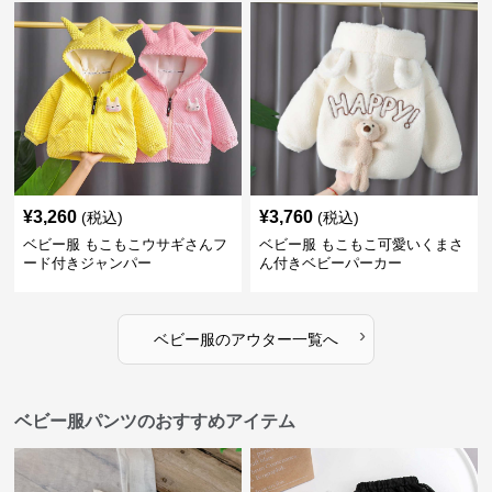
¥
3,260
¥
3,760
(税込)
(税込)
ベビー服 もこもこウサギさんフ
ベビー服 もこもこ可愛いくまさ
ード付きジャンパー
ん付きベビーパーカー
›
ベビー服
の
アウター
一覧へ
ベビー服パンツのおすすめアイテム