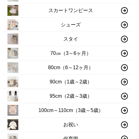
スカートワンピース
シューズ
スタイ
70㎝（3～6ヶ月）
80cm（6～12ヶ月）
90cm（1歳～2歳）
95cm（2歳～3歳）
100cm～110cm（3歳～5歳）
お祝い
保育園