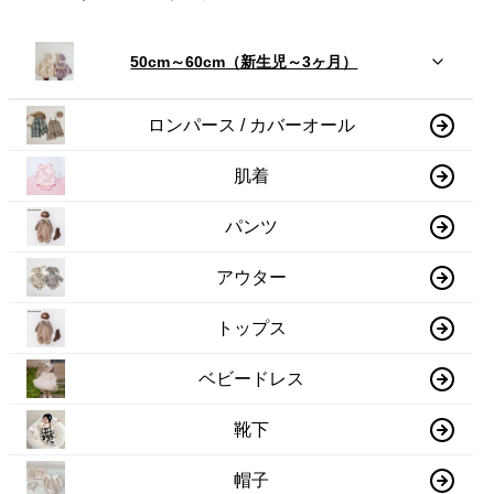
50cm～60cm（新生児～3ヶ月）
ロンパース / カバーオール
肌着
パンツ
アウター
トップス
ベビードレス
靴下
帽子