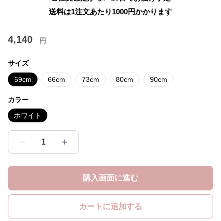
送料は1注文あたり
1000
円かかります
4,140
円
サイズ
59cm
66cm
73cm
80cm
90cm
カラー
ホワイト
1
購入画面に進む
カートに追加する