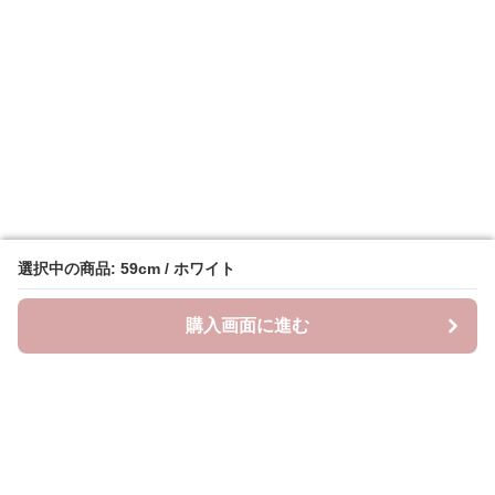
選択中の商品: 59cm / ホワイト
選択中の商品: 59cm / ホワイト
購入画面に進む
購入画面に進む