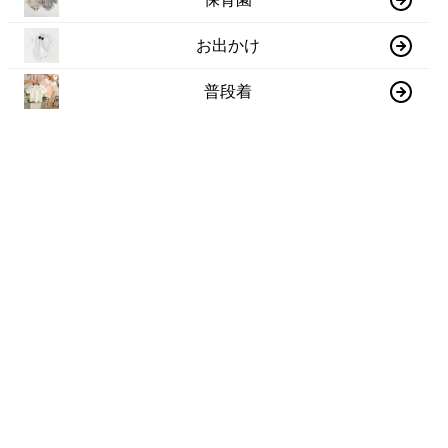
お出かけ
普段着