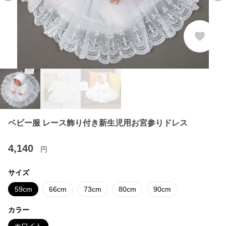
ベビー服 レース飾り付き新生児用お宮参りドレス
4,140
円
サイズ
59cm
66cm
73cm
80cm
90cm
カラー