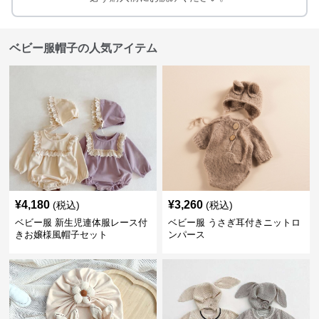
ベビー服帽子の人気アイテム
¥
4,180
¥
3,260
(税込)
(税込)
ベビー服 新生児連体服レース付
ベビー服 うさぎ耳付きニットロ
きお嬢様風帽子セット
ンパース