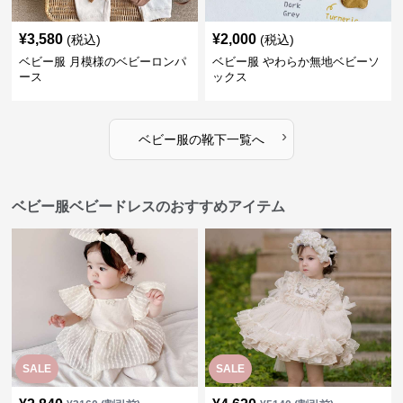
¥
3,580
¥
2,000
(税込)
(税込)
ベビー服 月模様のベビーロンパ
ベビー服 やわらか無地ベビーソ
ース
ックス
›
ベビー服
の
靴下
一覧へ
ベビー服ベビードレスのおすすめアイテム
SALE
SALE