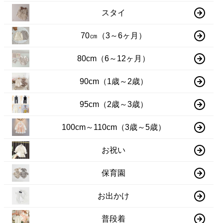
スタイ
70㎝（3～6ヶ月）
80cm（6～12ヶ月）
90cm（1歳～2歳）
95cm（2歳～3歳）
100cm～110cm（3歳～5歳）
お祝い
保育園
お出かけ
普段着