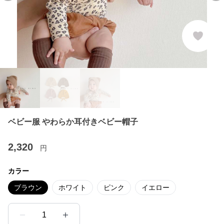
ベビー服 やわらか耳付きベビー帽子
2,320
円
カラー
ブラウン
ホワイト
ピンク
イエロー
1