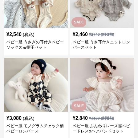
SALE
¥
2,540
¥
2,460
(税込)
¥
2740
(割引前)
ベビー服 うさぎの耳付きベビー
ベビー服 うさ耳付きニットロン
ソックス＆帽子セット
パースセット
SALE
¥
3,080
¥
2,840
(税込)
¥
3160
(割引前)
ベビー服 モノグラムチェック柄
ベビー服 ふんわりレース襟ベビ
ベビーロンパース
ードレス&ヘアバンドセット