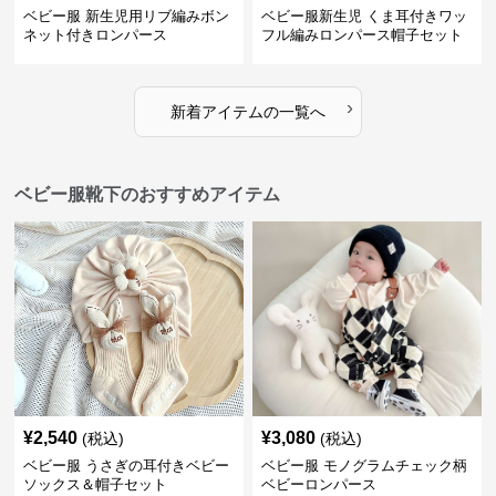
ベビー服 新生児用リブ編みボン
ベビー服新生児 くま耳付きワッ
ネット付きロンパース
フル編みロンパース帽子セット
›
新着アイテムの一覧へ
ベビー服靴下のおすすめアイテム
¥
2,540
¥
3,080
(税込)
(税込)
ベビー服 うさぎの耳付きベビー
ベビー服 モノグラムチェック柄
ソックス＆帽子セット
ベビーロンパース