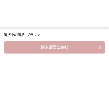
選択中の商品: ブラウン
選択中の商品: ブラウン
購入画面に進む
購入画面に進む