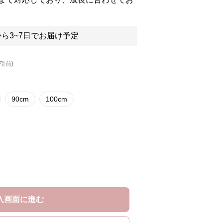
ら3~7日でお届け予定
割引前)
90cm
100cm
入画面に進む