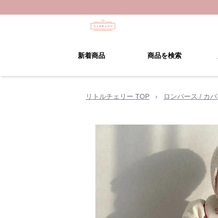
新着商品
商品を検索
リトルチェリー TOP
›
ロンパース / カ