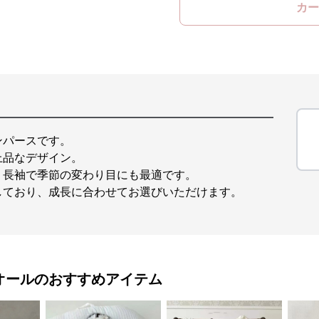
カー
ンパースです。
上品なデザイン。
、長袖で季節の変わり目にも最適です。
しており、成長に合わせてお選びいただけます。
オール
のおすすめアイテム