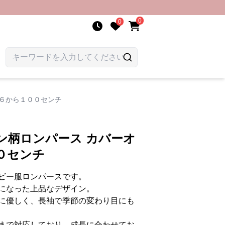
0
0
６６から１００センチ
ン柄ロンパース カバーオ
０センチ
ビー服ロンパースです。
になった上品なデザイン。
に優しく、長袖で季節の変わり目にも
まで対応しており、成長に合わせてお