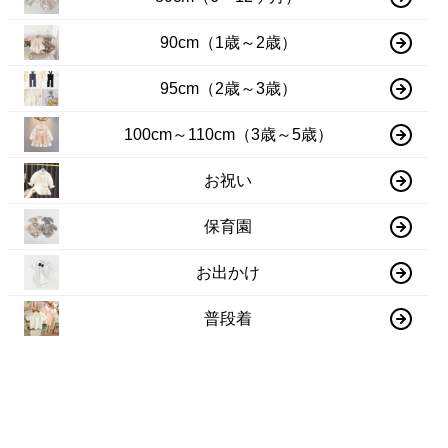
90cm（1歳～2歳）
95cm（2歳～3歳）
100cm～110cm（3歳～5歳）
お祝い
保育園
お出かけ
普段着