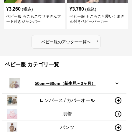
¥
3,260
¥
3,760
(税込)
(税込)
ベビー服 もこもこウサギさんフ
ベビー服 もこもこ可愛いくまさ
ード付きジャンパー
ん付きベビーパーカー
›
ベビー服
の
アウター
一覧へ
ベビー服 カテゴリ一覧
50cm～60cm（新生児～3ヶ月）
ロンパース / カバーオール
肌着
パンツ