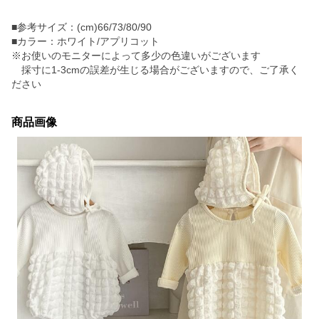
■参考サイズ：(cm)66/73/80/90
■カラー：ホワイト/アプリコット
※お使いのモニターによって多少の色違いがございます
採寸に1-3cmの誤差が生じる場合がございますので、ご了承く
ださい
商品画像