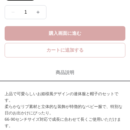
1
購入画面に進む
カートに追加する
商品説明
上品で可愛らしいお姫様風デザインの連体服と帽子のセットで
す。
柔らかなリブ素材と立体的な装飾が特徴的なベビー服で、特別な
日のお出かけにぴったり。
66-90センチサイズ対応で成長に合わせて長くご使用いただけま
す。