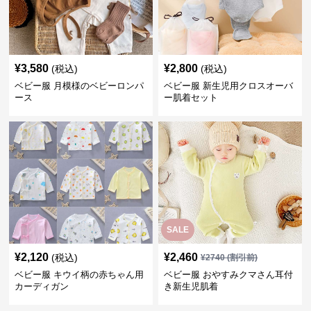
¥
3,580
¥
2,800
(税込)
(税込)
ベビー服 月模様のベビーロンパ
ベビー服 新生児用クロスオーバ
ース
ー肌着セット
SALE
¥
2,120
¥
2,460
(税込)
¥
2740
(割引前)
ベビー服 キウイ柄の赤ちゃん用
ベビー服 おやすみクマさん耳付
カーディガン
き新生児肌着