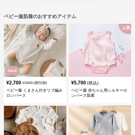
ベビー服肌着のおすすめアイテム
人気
SALE
¥
2,700
¥
5,700
(税込)
¥
3000
(割引前)
ベビー服 くまさん付きリブ編み
ベビー服 赤ちゃん用シルキーロ
ロンパース
ンパース肌着