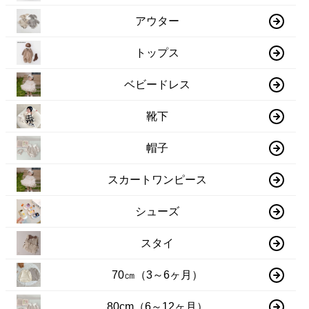
アウター
トップス
ベビードレス
靴下
帽子
スカートワンピース
シューズ
スタイ
70㎝（3～6ヶ月）
80cm（6～12ヶ月）