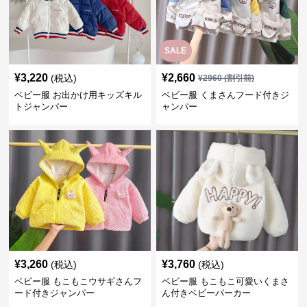
SALE
¥
3,220
¥
2,660
(税込)
¥
2960
(割引前)
ベビー服 お出かけ用キッズキル
ベビー服 くまさんフード付きジ
トジャンパー
ャンパー
¥
3,260
¥
3,760
(税込)
(税込)
ベビー服 もこもこウサギさんフ
ベビー服 もこもこ可愛いくまさ
ード付きジャンパー
ん付きベビーパーカー