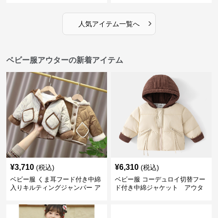
›
人気アイテム一覧へ
ベビー服アウターの新着アイテム
¥
3,710
¥
6,310
(税込)
(税込)
ベビー服 くま耳フード付き中綿
ベビー服 コーデュロイ切替フー
入りキルティングジャンパー ア
ド付き中綿ジャケット アウタ
ウター
ー