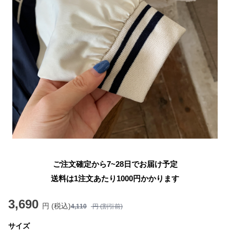
ご注文確定から7~28日でお届け予定
送料は1注文あたり
1000
円かかります
3,690
円 (税込)
4,110
円 (割引前)
サイズ