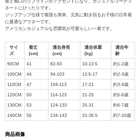
裾と袖口のリブラインがアクセントになり、カジュアルコーディ
ネートにぴったりです。
ジップアップ仕様で着脱も簡単、元気に動き回るお子様の日常着
に最適なアウターです。
アメリカンカジュアルな雰囲気が可愛らしい一着です。
サイ
着丈
適合身長
適合体重
適合年
ズ
(cm)
(cm)
(kg)
齢
90CM
41
82-93
10-13.5
約1-2歳
100CM
44
94-103
13.5-17
約2-3歳
110CM
47
104-113
17-21
約3-4歳
120CM
50
114-123
21-25
約5-6歳
130CM
53
124-133
25-31
約6-7歳
140CM
56
134-143
31-36.5
約7-10歳
商品画像