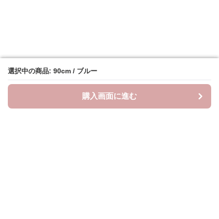
選択中の商品: 90cm / ブルー
選択中の商品: 90cm / ブルー
購入画面に進む
購入画面に進む