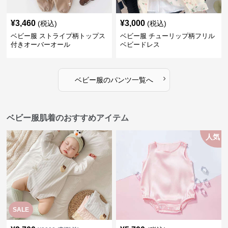
¥
3,460
¥
3,000
(税込)
(税込)
ベビー服 ストライプ柄トップス
ベビー服 チューリップ柄フリル
付きオーバーオール
ベビードレス
›
ベビー服
の
パンツ
一覧へ
ベビー服肌着のおすすめアイテム
人気
SALE