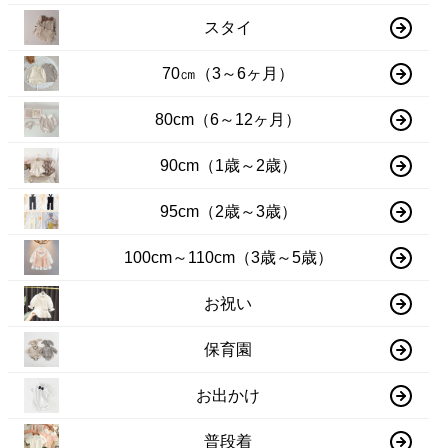
スタイ
70㎝（3～6ヶ月）
80cm（6～12ヶ月）
90cm（1歳～2歳）
95cm（2歳～3歳）
100cm～110cm（3歳～5歳）
お祝い
保育園
お出かけ
普段着