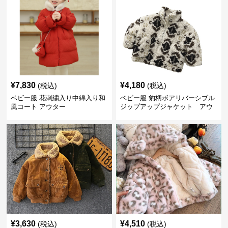
¥
7,830
¥
4,180
(税込)
(税込)
ベビー服 花刺繍入り中綿入り和
ベビー服 豹柄ボアリバーシブル
風コート アウター
ジップアップジャケット アウ
ター
¥
3,630
¥
4,510
(税込)
(税込)