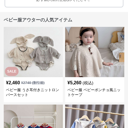
ベビー服アウターの人気アイテム
SALE
¥
2,460
¥
5,260
(税込)
¥
2740
(割引前)
ベビー服 うさ耳付きニットロン
ベビー服 ベビーポンチョ風ニッ
パースセット
トケープ