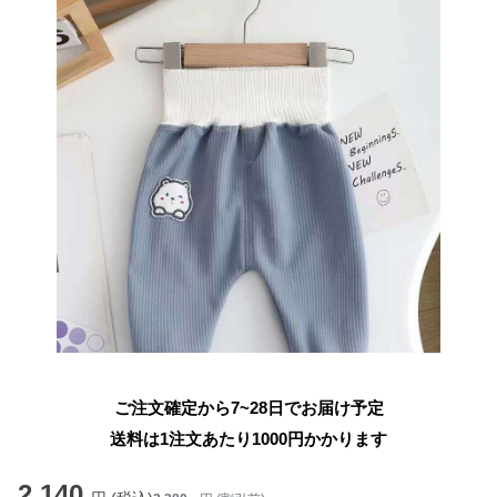
ご注文確定から7~28日でお届け予定
送料は1注文あたり
1000
円かかります
2,140