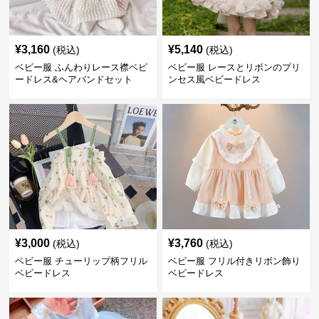
¥
3,160
¥
5,140
(税込)
(税込)
ベビー服 ふんわりレース襟ベビ
ベビー服 レースとリボンのプリ
ードレス&ヘアバンドセット
ンセス風ベビードレス
¥
3,000
¥
3,760
(税込)
(税込)
ベビー服 チューリップ柄フリル
ベビー服 フリル付きリボン飾り
ベビードレス
ベビードレス