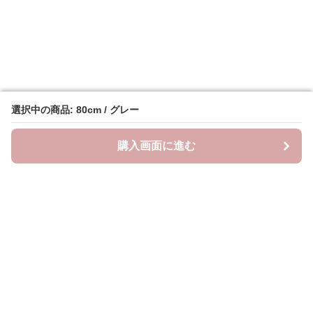
選択中の商品: 80cm / グレー
選択中の商品: 80cm / グレー
購入画面に進む
購入画面に進む