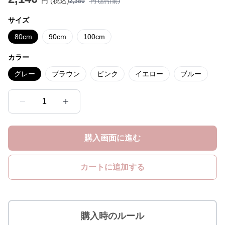
円 (税込)
2,380
円 (割引前)
サイズ
80cm
90cm
100cm
カラー
グレー
ブラウン
ピンク
イエロー
ブルー
1
購入画面に進む
カートに追加する
購入時のルール