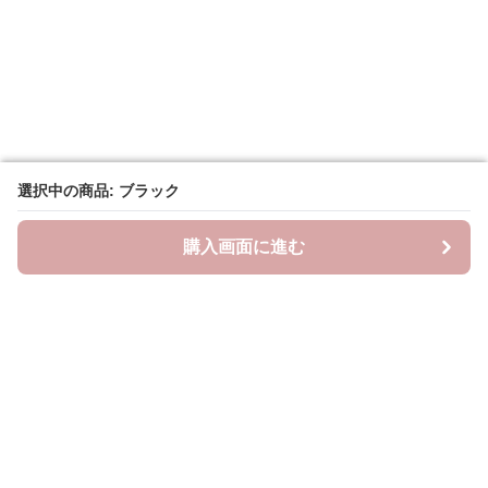
選択中の商品: ブラック
選択中の商品: ブラック
購入画面に進む
購入画面に進む