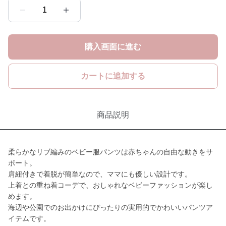
1
購入画面に進む
カートに追加する
商品説明
柔らかなリブ編みのベビー服パンツは赤ちゃんの自由な動きをサ
ポート。
肩紐付きで着脱が簡単なので、ママにも優しい設計です。
上着との重ね着コーデで、おしゃれなベビーファッションが楽し
めます。
海辺や公園でのお出かけにぴったりの実用的でかわいいパンツア
イテムです。