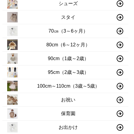
シューズ
スタイ
70㎝（3～6ヶ月）
80cm（6～12ヶ月）
90cm（1歳～2歳）
95cm（2歳～3歳）
100cm～110cm（3歳～5歳）
お祝い
保育園
お出かけ