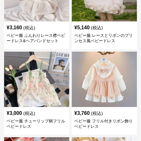
¥
3,160
¥
5,140
(税込)
(税込)
ベビー服 ふんわりレース襟ベビ
ベビー服 レースとリボンのプリ
ードレス&ヘアバンドセット
ンセス風ベビードレス
¥
3,000
¥
3,760
(税込)
(税込)
ベビー服 チューリップ柄フリル
ベビー服 フリル付きリボン飾り
ベビードレス
ベビードレス