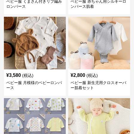
ベビー服 くまさん付きリブ編み
ベビー服 赤ちゃん用シルキーロ
ロンパース
ンパース肌着
¥
3,580
¥
2,800
(税込)
(税込)
ベビー服 月模様のベビーロンパ
ベビー服 新生児用クロスオーバ
ース
ー肌着セット