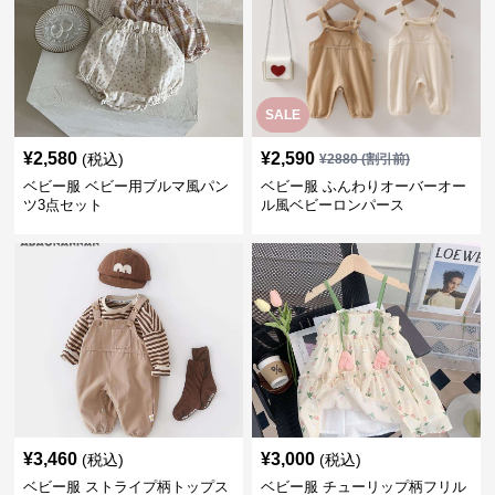
SALE
¥
2,580
¥
2,590
(税込)
¥
2880
(割引前)
ベビー服 ベビー用ブルマ風パン
ベビー服 ふんわりオーバーオー
ツ3点セット
ル風ベビーロンパース
¥
3,460
¥
3,000
(税込)
(税込)
ベビー服 ストライプ柄トップス
ベビー服 チューリップ柄フリル