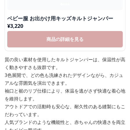
ベビー服 お出かけ用キッズキルトジャンパー
¥
3,220
商品の詳細を見る
質の良い素材を使用したキルトジャンパーは、保温性が高
く動きやすさも抜群です。
3色展開で、どの色も洗練されたデザインながら、カジュ
アルな雰囲気を演出できます。
袖口と裾のリブ仕様により、体温を逃がさず快適な着心地
を維持します。
アウトドアでの活動時も安心な、耐久性のある縫製にもこ
だわっています。
人気ブランドのような機能性と、赤ちゃんの快適さを両立
したベビー服です。