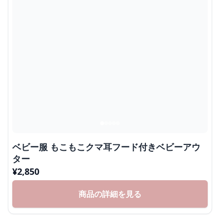
ベビー服 もこもこクマ耳フード付きベビーアウ
ター
¥
2,850
商品の詳細を見る